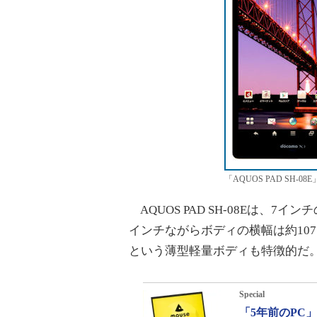
「AQUOS PAD SH-0
AQUOS PAD SH-08Eは、7
インチながらボディの横幅は約107
という薄型軽量ボディも特徴的だ
Special
「5年前のPC