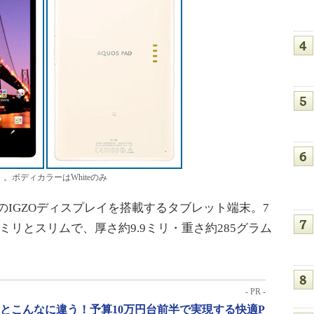
8E」。ボディカラーはWhiteのみ
インチのIGZOディスプレイを搭載するタブレット端末。7
ミリとスリムで、厚さ約9.9ミリ・重さ約285グラム
。
- PR -
」とこんなに違う！予算10万円台前半で実現する快適P