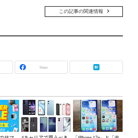
この記事の関連情報
Share
のサマ
4キャリアで買うべき
「iPhone 17e」と「iP