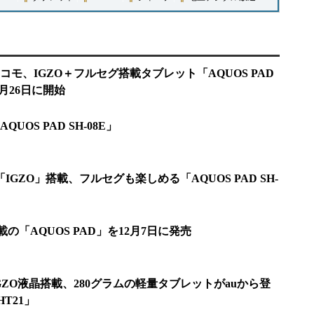
コモ、IGZO＋フルセグ搭載タブレット「AQUOS PAD
7月26日に開始
OS PAD SH-08E」
IGZO」搭載、フルセグも楽しめる「AQUOS PAD SH-
載の「AQUOS PAD」を12月7日に発売
IGZO液晶搭載、280グラムの軽量タブレットがauから登
HT21」