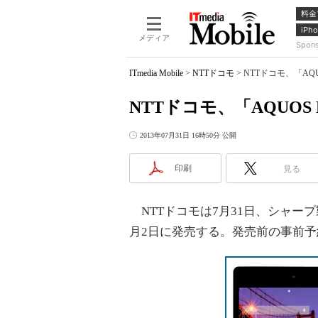
料金
iPho
メディア
Spon
ITmedia Mobile
>
NTTドコモ
>
NTTドコモ、「AQU
NTTドコモ、「AQUOS 
2013年07月31日 16時50分 公開
印刷
見る
NTTドコモは7月31日、シャープ製のA
月2日に発売する。発売前の事前予