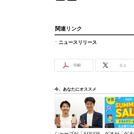
関連リンク
ニュースリリース
印刷
見る
今、あなたにオススメ
シャープが「AQUOS
ゲオが「ゲオ