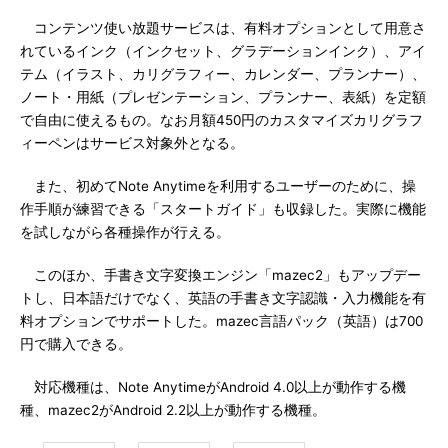
コンテンツ使い放題サービスは、有料オプションとして用意さ
れているインク（インクセット、グラデーションインク）、アイ
テム（イラスト、カリグラフィー、カレンダー、プランナー）、
ノート・用紙（プレゼンテーション、プランナー、表紙）を定額
で自由に使えるもの。なお月額450円のカスタマイズカリグラフ
ィーペンはサービス対象外となる。
また、初めてNote Anytimeを利用するユーザーのために、操
作手順が練習できる「スタートガイド」も収録した。実際に機能
を試しながら各種操作が行える。
このほか、手書き文字変換エンジン「mazec2」もアップデー
トし、日本語だけでなく、英語の手書き文字認識・入力機能を有
料オプションでサポートした。mazec言語パック（英語）は700
円で購入できる。
対応機種は、Note AnytimeがAndroid 4.0以上が動作する機
種、mazec2がAndroid 2.2以上が動作する機種。