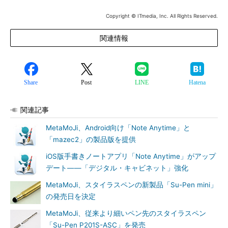
Copyright © ITmedia, Inc. All Rights Reserved.
関連情報
Share
Post
LINE
Hatena
関連記事
MetaMoJi、Android向け「Note Anytime」と
「mazec2」の製品版を提供
iOS版手書きノートアプリ「Note Anytime」がアップ
デート――「デジタル・キャビネット」強化
MetaMoJi、スタイラスペンの新製品「Su-Pen mini」
の発売日を決定
MetaMoJi、従来より細いペン先のスタイラスペン
「Su-Pen P201S-ASC」を発売