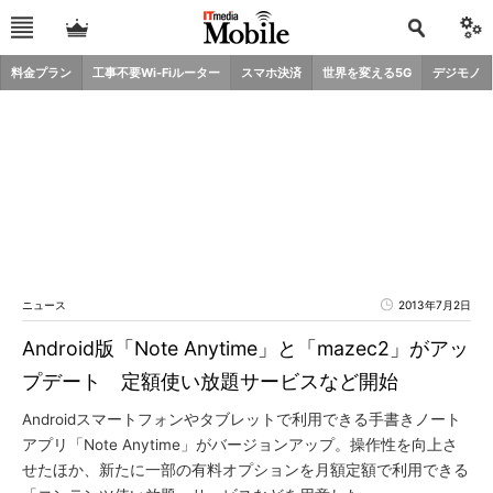
料金プラン
工事不要Wi-Fiルーター
スマホ決済
世界を変える5G
デジモノ
ニュース
2013年7月2日
Android版「Note Anytime」と「mazec2」がアッ
プデート 定額使い放題サービスなど開始
Androidスマートフォンやタブレットで利用できる手書きノート
アプリ「Note Anytime」がバージョンアップ。操作性を向上さ
せたほか、新たに一部の有料オプションを月額定額で利用できる