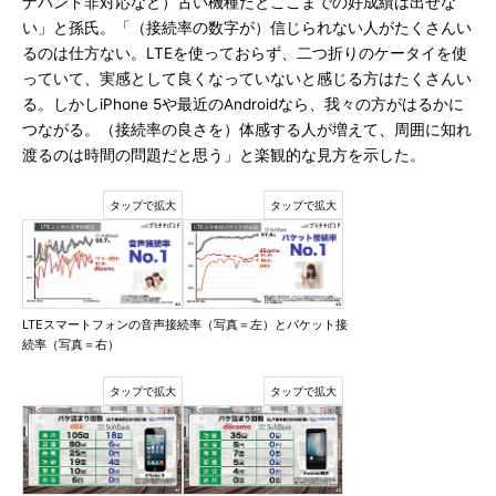
ナバンド非対応など）古い機種だとここまでの好成績は出せな
い」と孫氏。「（接続率の数字が）信じられない人がたくさんい
るのは仕方ない。LTEを使っておらず、二つ折りのケータイを使
っていて、実感として良くなっていないと感じる方はたくさんい
る。しかしiPhone 5や最近のAndroidなら、我々の方がはるかに
つながる。（接続率の良さを）体感する人が増えて、周囲に知れ
渡るのは時間の問題だと思う」と楽観的な見方を示した。
LTEスマートフォンの音声接続率（写真＝左）とパケット接
続率（写真＝右）