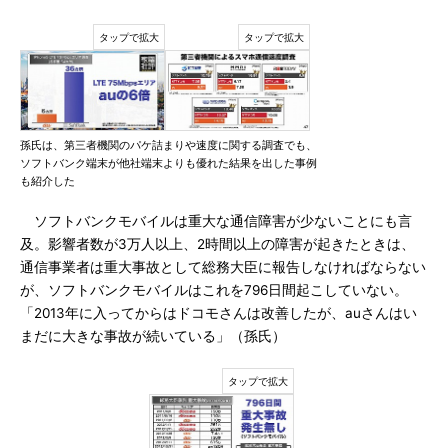
孫氏は、第三者機関のパケ詰まりや速度に関する調査でも、
ソフトバンク端末が他社端末よりも優れた結果を出した事例
も紹介した
ソフトバンクモバイルは重大な通信障害が少ないことにも言
及。影響者数が3万人以上、2時間以上の障害が起きたときは、
通信事業者は重大事故として総務大臣に報告しなければならない
が、ソフトバンクモバイルはこれを796日間起こしていない。
「2013年に入ってからはドコモさんは改善したが、auさんはい
まだに大きな事故が続いている」（孫氏）