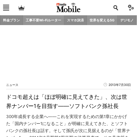
料金プラン
工事不要Wi-Fiルーター
スマホ決済
世界を変える5G
デジモノ
ニュース
2013年7月30日
ドコモ超えは「ほぼ明確に見えてきた」、次は世
界ナンバー1を目指す――ソフトバンク孫社長
300年成長する企業へ――これを実現するための第1章にかかげ
た「国内ナンバー1になること」が明確に見えてきた、とソフト
バンクの孫社長は話す。そして孫氏が次に見据えるのが「世界ナ