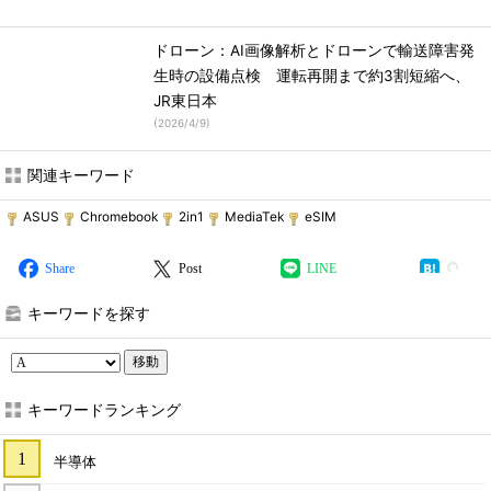
ドローン：AI画像解析とドローンで輸送障害発
生時の設備点検 運転再開まで約3割短縮へ、
JR東日本
(
2026/4/9
)
関連キーワード
ASUS
Chromebook
2in1
MediaTek
eSIM
Share
Post
LINE
キーワードを探す
移動
キーワードランキング
半導体