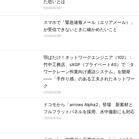
た思いとは
(
2026/6/30
)
スマホで「緊急速報メール（エリアメール）」
が受信できないときに確かめたいこと
(
2026/6/29
)
羽ばたけ！ネットワークエンジニア（102）：
竹中工務店、sXGP（プライベート4G）で「タ
ワークレーン作業向け通話システム」を開発
――「手作り感」のある工夫されたネットワー
ク
(
2026/6/29
)
ドコモから「arrows Alpha2」登場 新素材と
フルフラットパネルを採用、水中撮影にも対応
(
2026/6/25
)