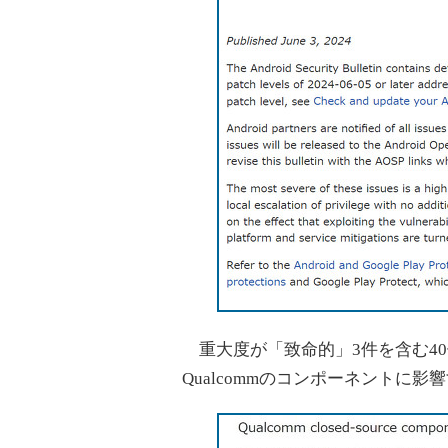
重大度が「致命的」3件を含む40
Qualcommのコンポーネントに影