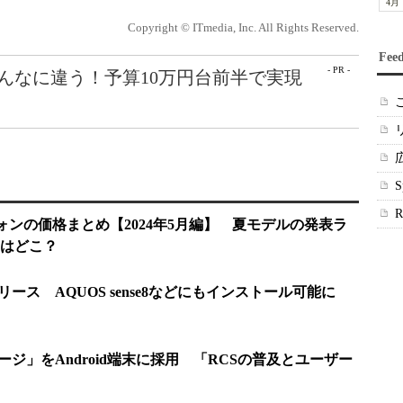
4月
Copyright © ITmedia, Inc. All Rights Reserved.
Fee
- PR -
こんなに違う！予算10万円台前半で実現
トフォンの価格まとめ【2024年5月編】 夏モデルの発表ラ
はどこ？
a 2」リリース AQUOS sense8などにもインストール可能に
メッセージ」をAndroid端末に採用 「RCSの普及とユーザー