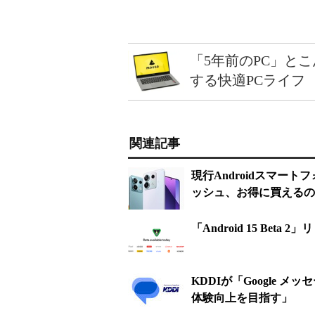
「5年前のPC」と
する快適PCライフ
関連記事
現行Androidスマー
ッシュ、お得に買えるの
「Android 15 Bet
KDDIが「Google 
体験向上を目指す」