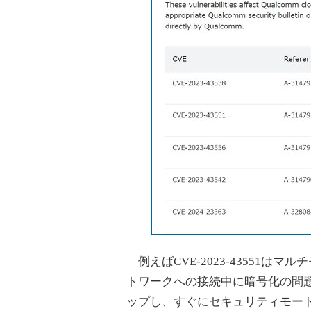
例えばCVE-2023-43551は
トワークへの接続中に暗号化の問
ップし、すぐにセキュリティモー