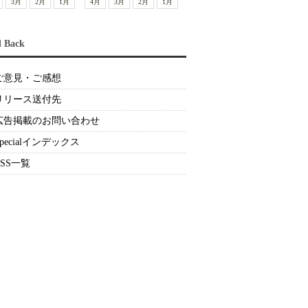
3月
2月
1月
4月
3月
2月
1月
d Back
ご意見・ご感想
リリース送付先
広告掲載のお問い合わせ
Specialインデックス
RSS一覧