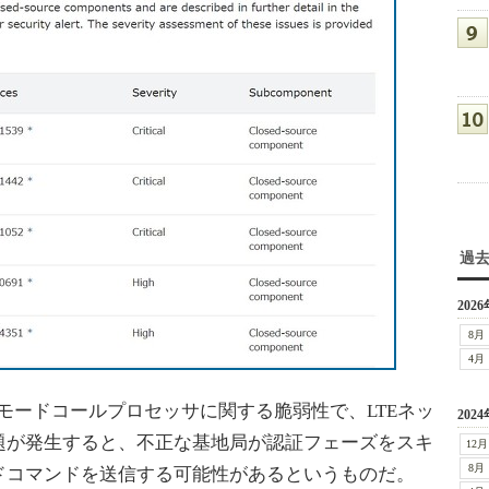
過
2026
8月
4月
マルチモードコールプロセッサに関する脆弱性で、LTEネッ
2024
題が発生すると、不正な基地局が認証フェーズをスキ
12月
8月
ドコマンドを送信する可能性があるというものだ。