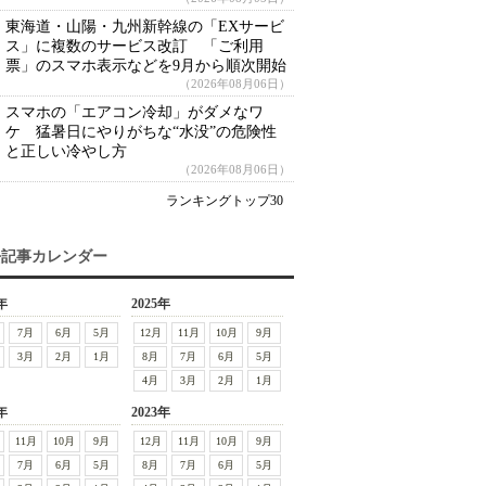
東海道・山陽・九州新幹線の「EXサービ
ス」に複数のサービス改訂 「ご利用
票」のスマホ表示などを9月から順次開始
（2026年08月06日）
スマホの「エアコン冷却」がダメなワ
ケ 猛暑日にやりがちな“水没”の危険性
と正しい冷やし方
（2026年08月06日）
ランキングトップ30
去記事カレンダー
年
2025年
7月
6月
5月
12月
11月
10月
9月
3月
2月
1月
8月
7月
6月
5月
4月
3月
2月
1月
年
2023年
11月
10月
9月
12月
11月
10月
9月
7月
6月
5月
8月
7月
6月
5月