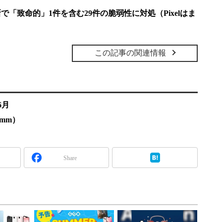
更新で「致命的」1件を含む29件の脆弱性に対処（Pixelはま
この記事の関連情報
6月
lcomm）
Share