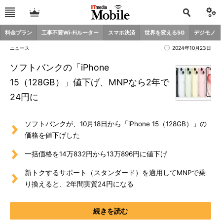
料金プラン
工事不要Wi-Fiルーター
スマホ決済
世界を変える5G
デジモノ
ニュース
2024年10月23日
ソフトバンクの「iPhone
15（128GB）」値下げ、MNPなら2年で
24円に
ソフトバンクが、10月18日から「iPhone 15（128GB）」の
価格を値下げした
一括価格を14万832円から13万896円に値下げ
新トクするサポート（スタンダード）を適用してMNPで乗
り換えると、2年間実質24円になる
続きを読む