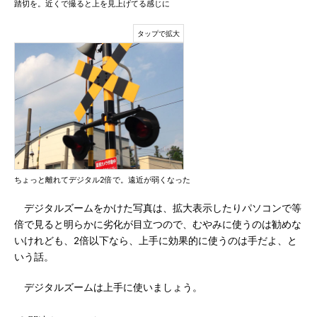
踏切を。近くで撮ると上を見上げてる感じに
ちょっと離れてデジタル2倍で。遠近が弱くなった
デジタルズームをかけた写真は、拡大表示したりパソコンで等
倍で見ると明らかに劣化が目立つので、むやみに使うのは勧めな
いけれども、2倍以下なら、上手に効果的に使うのは手だよ、と
いう話。
デジタルズームは上手に使いましょう。