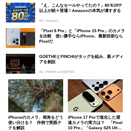
「え、こんなセールやってたの？」80％OFF
以上が続々登場！Amazonの本気が凄すぎる
AD（Amazon）
「Pixel 8 Pro」と「iPhone 15 Pro」のカメラ
を比較 使い勝手ならiPhone、最新技術なら
Pixelだ
GOETHEとFINCHIがタッグを組み、新メディ
アを創設
AD（FINCHI on GOETHE）
iPhoneのカメラ、画角をどう
iPhone 17 Proで進化した望
使い分ける？ 作例で実践テ
遠カメラの実力は？ 「Pixel
クを解説
10 Pro」「Galaxy S25 Ultr