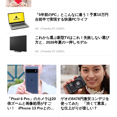
「5年前のPC」とこんなに違う！予算10万円
台前半で実現する快適PCライフ
AD（ITmedia PC USER）
これから選ぶ新型TVはこれ！失敗しない選び
方と、2026年夏の一押しモデル
AD（ITmedia PC USER）
「Pixel 6 Pro」のカメラは20
ゲオの5478円激安コンデジを
倍ズームと画像処理がすご
使ってみた 「渋くて素直」
い！ iPhone 13 Proとの画
な仕上がりが楽しい？
質比較も