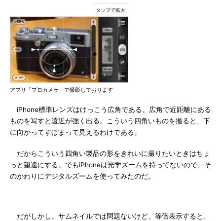
アプリ「プロカメラ」で撮影しております
iPhone標準レンズはけっこう広角である。広角で近距離にある
ものを写すと遠近が強く出る。こういう四角いものを撮ると、下
に向かってすぼまって見えるわけである。
だからこういう四角い製品の形をきれいに撮りたいときはちょ
っと望遠にする。でもiPhoneは光学ズームを持ってないので、そ
のかわりにデジタルズームを使ってみたのだ。
だがしかし。サムネイルでは問題ないけど、等倍表示すると、