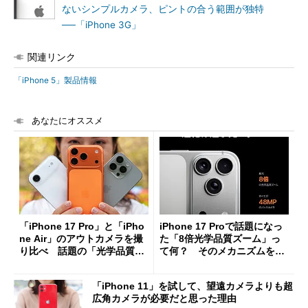
ないシンプルカメラ、ピントの合う範囲が独特
──「iPhone 3G」
関連リンク
「iPhone 5」製品情報
あなたにオススメ
「iPhone 17 Pro」と「iPho
iPhone 17 Proで話題になっ
ne Air」のアウトカメラを撮
た「8倍光学品質ズーム」っ
り比べ 話題の「光学品質8
て何？ そのメカニズムを解
倍ズーム」もチェック
説
「iPhone 11」を試して、望遠カメラよりも超
広角カメラが必要だと思った理由