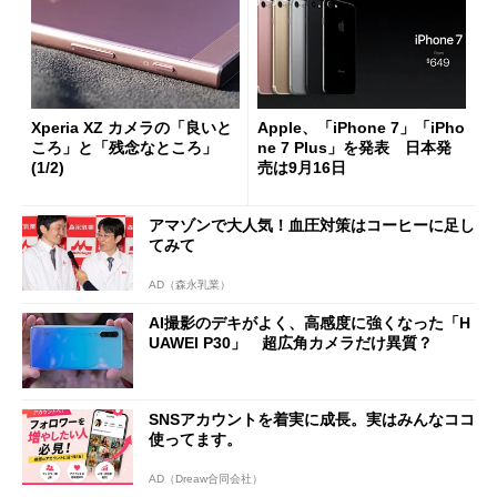
Xperia XZ カメラの「良いと
Apple、「iPhone 7」「iPho
ころ」と「残念なところ」
ne 7 Plus」を発表 日本発
(1/2)
売は9月16日
アマゾンで大人気！血圧対策はコーヒーに足し
てみて
AD（森永乳業）
AI撮影のデキがよく、高感度に強くなった「H
UAWEI P30」 超広角カメラだけ異質？
SNSアカウントを着実に成長。実はみんなココ
使ってます。
AD（Dreaw合同会社）