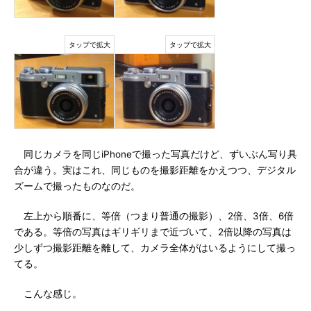
同じカメラを同じiPhoneで撮った写真だけど、ずいぶん写り具
合が違う。実はこれ、同じものを撮影距離をかえつつ、デジタル
ズームで撮ったものなのだ。
左上から順番に、等倍（つまり普通の撮影）、2倍、3倍、6倍
である。等倍の写真はギリギリまで近づいて、2倍以降の写真は
少しずつ撮影距離を離して、カメラ全体がはいるようにして撮っ
てる。
こんな感じ。