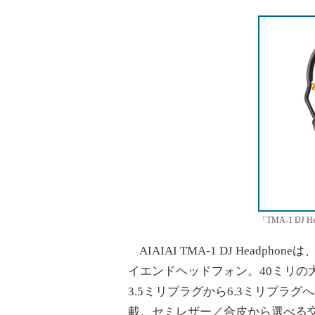
「TMA-1 DJ Hea
AIAIAI TMA-1 DJ Head
イエンドヘッドフォン。40ミリの
3.5ミリプラグから6.3ミリプラ
載。セミレザー／合皮から選べる