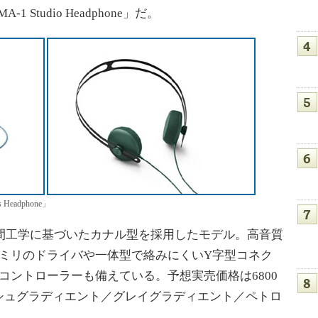
MA-1 Studio Headphone」だ。
s Headphone」
oneは、人間工学に基づいたカナル型を採用したモデル。高音質
9ミリのドライバや一体型で絡みにくいY字型コネク
コントローラーも備えている。予想実売価格は6800
シュグラディエント／グレイグラディエント／ペトロ