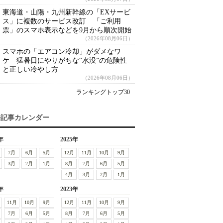
東海道・山陽・九州新幹線の「EXサービ
ス」に複数のサービス改訂 「ご利用
票」のスマホ表示などを9月から順次開始
（2026年08月06日）
スマホの「エアコン冷却」がダメなワ
ケ 猛暑日にやりがちな“水没”の危険性
と正しい冷やし方
（2026年08月06日）
ランキングトップ30
去記事カレンダー
年
2025年
7月
6月
5月
12月
11月
10月
9月
3月
2月
1月
8月
7月
6月
5月
4月
3月
2月
1月
年
2023年
11月
10月
9月
12月
11月
10月
9月
7月
6月
5月
8月
7月
6月
5月