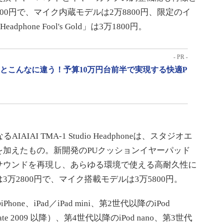
00円で、マイク内蔵モデルは2万8800円、限定のイ
phone Fool's Gold」は3万1800円。
- PR -
」とこんなに違う！予算10万円台前半で実現する快適P
IAI TMA-1 Studio Headphoneは、スタジオエ
を加えたもの。新開発のPUクッションイヤーパッド
サウンドを再現し、あらゆる環境で使える高耐久性に
万2800円で、マイク搭載モデルは3万5800円。
e、iPad／iPad mini、第2世代以降のiPod
ト（Late 2009 以降）、第4世代以降のiPod nano、第3世代