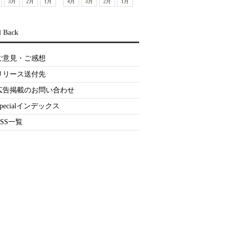
3月
2月
1月
4月
3月
2月
1月
d Back
ご意見・ご感想
リリース送付先
広告掲載のお問い合わせ
Specialインデックス
RSS一覧