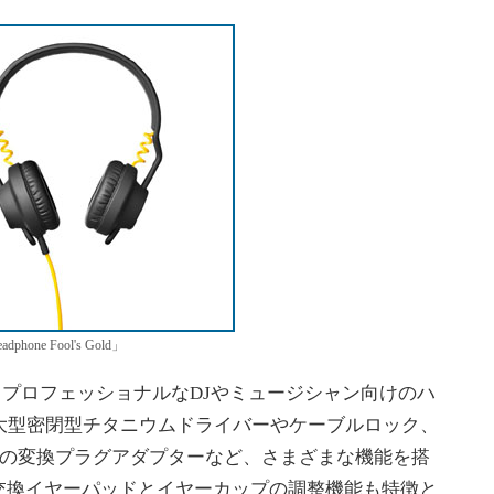
dphone Fool's Gold」
phoneは、プロフェッショナルなDJやミュージシャン向けのハ
大型密閉型チタニウムドライバーやケーブルロック、
グへの変換プラグアダプターなど、さまざまな機能を搭
交換イヤーパッドとイヤーカップの調整機能も特徴と