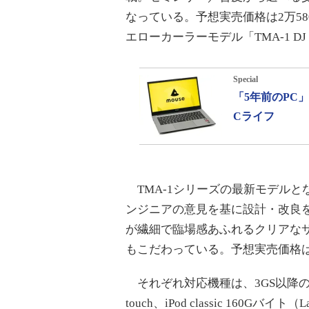
なっている。予想実売価格は2万58
エローカーラーモデル「TMA-1 DJ Head
Special
「5年前のPC
Cライフ
TMA-1シリーズの最新モデルとなるAIA
ンジニアの意見を基に設計・改良
が繊細で臨場感あふれるクリアな
もこだわっている。予想実売価格は3
それぞれ対応機種は、3GS以降のiPhon
touch、iPod classic 160Gバイ