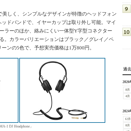
oneは繊細で美しく、シンプルなデザインが特徴のヘッドフォン
ヘッドバンドで、イヤーカップは取り外し可能。マイ
ローラーのほか、絡みにくい一体型Y字型コネクター
いる。カラーバリエーションはブラック／グレイ／ペ
ーンの5色で、予想実売価格は1万800円。
過
2026
8月
4月
2024
12月
8月
MA-1 DJ Headphone」