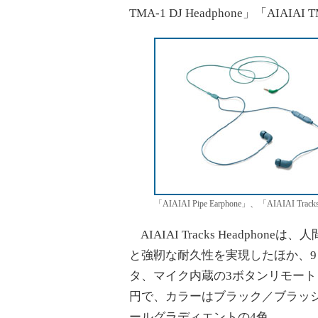
TMA-1 DJ Headphone」「AIAIAI T
「AIAIAI Pipe Earphone」、「AIAIAI Track
AIAIAI Tracks Headph
と強靭な耐久性を実現したほか、
タ、マイク内蔵の3ボタンリモート
円で、カラーはブラック／ブラッ
ールグラディエントの4色。