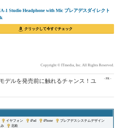
MA-1 Studio Headphone with Mic プレアデスダイレクト
k
クリックして今すぐチェック
Copyright © ITmedia, Inc. All Rights Reserved.
- PR -
最新モデルを発売前に触れるチャンス！ユ
|
イヤフォン
|
iPad
|
iPhone
|
プレアデスシステムデザイン
|
たみ
|
北欧