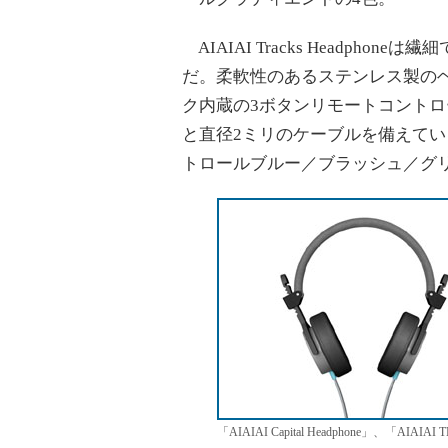
AIAIAI Tracks Headph
だ。柔軟性のあるステンレス製の
ク内蔵の3ボタンリモートコント
と直径2ミリのケーブルを備えて
トロールブルー／ブラッシュ／グリ
「AIAIAI Capital Headphone」、「AIAIAI T