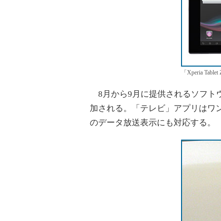
「Xperia Tablet
8月から9月に提供されるソフト
加される。「テレビ」アプリはワ
のデータ放送表示にも対応する。