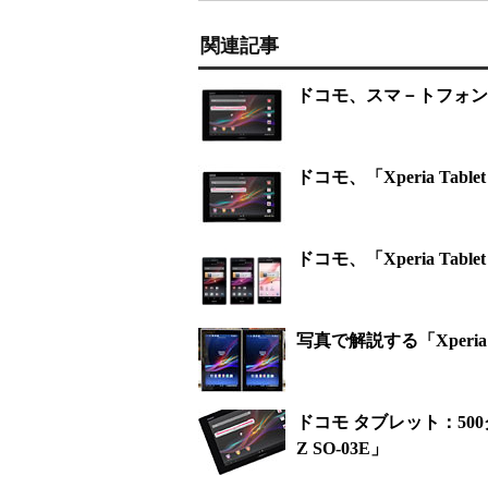
関連記事
ドコモ、スマ－トフォン
ドコモ、「Xperia Ta
ドコモ、「Xperia Table
写真で解説する「Xperia Ta
ドコモ タブレット：500グ
Z SO-03E」