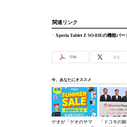
関連リンク
Xperia Tablet Z SO-03
印刷
見る
今、あなたにオススメ
ゲオが「ゲオのサマ
「ドコモの銀