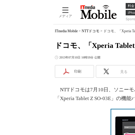
料金
iPho
メディア
Spon
ITmedia Mobile
>
NTTドコモ
>
ドコモ、「Xperia 
ドコモ、「Xperia Ta
2013年07月10日 16時59分 公開
印刷
見る
NTTドコモは7月10日、ソニーモ
「Xperia Tablet Z SO-03