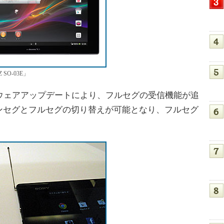
 Z SO-03E」
ウェアアップデートにより、フルセグの受信機能が追
ンセグとフルセグの切り替えが可能となり、フルセグ