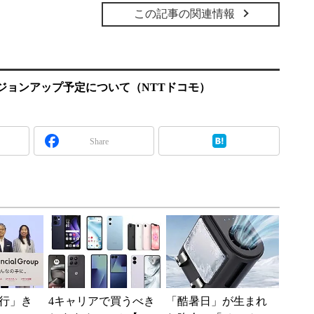
この記事の関連情報
Eの機能バージョンアップ予定について（NTTドコモ）
Share
行」き
4キャリアで買うべき
「酷暑日」が生まれ