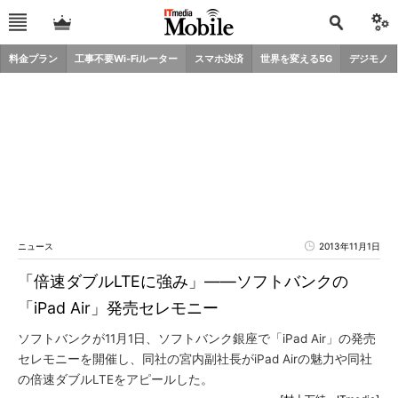
料金プラン
工事不要Wi-Fiルーター
スマホ決済
世界を変える5G
デジモノ
ニュース
2013年11月1日
「倍速ダブルLTEに強み」――ソフトバンクの
「iPad Air」発売セレモニー
ソフトバンクが11月1日、ソフトバンク銀座で「iPad Air」の発売
セレモニーを開催し、同社の宮内副社長がiPad Airの魅力や同社
の倍速ダブルLTEをアピールした。