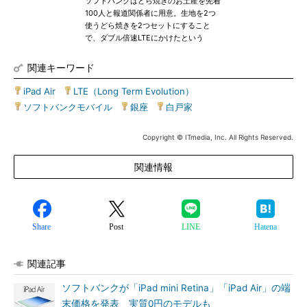
ソフトバンクはどら焼きのお土産を先着
100人と報道関係者に用意。生地を2つ
使うどら焼きを2つセットにすること
で、ダブル倍速LTEにかけたという
関連キーワード
iPad Air
|
LTE（Long Term Evolution）
|
ソフトバンクモバイル
|
銀座
|
白戸家
Copyright © ITmedia, Inc. All Rights Reserved.
関連情報
Share
Post
LINE
Hatena
関連記事
ソフトバンクが「iPad mini Retina」「iPad Air」の端
末価格を発表 実質0円のモデルも