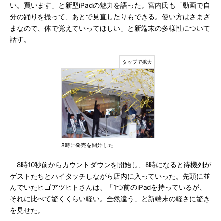
い。買います」と新型iPadの魅力を語った。宮内氏も「動画で自
分の踊りを撮って、あとで見直したりもできる。使い方はさまざ
まなので、体で覚えていってほしい」と新端末の多様性について
話す。
8時に発売を開始した
8時10秒前からカウントダウンを開始し、8時になると待機列が
ゲストたちとハイタッチしながら店内に入っていった。先頭に並
んでいたヒゴアツヒトさんは、「1つ前のiPadを持っているが、
それに比べて驚くくらい軽い。全然違う」と新端末の軽さに驚き
を見せた。