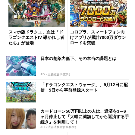
スマホ版ドラクエ、次は「ド
コロプラ、スマートフォン向
ラゴンクエストIV 導かれし者
けアプリが累計7000万ダウン
たち」が登場
ロードを突破
日本の創薬力低下、その本当の課題とは
AD（三菱総合研究所）
「ドラゴンクエストウォーク」、9月12日に配
信 5日から事前登録スタート
カードローン50万円以上の人は、返済を3～6
ヶ月停止して『大幅に減額してから返済する手
続き』を利用して！
AD（渋谷法務総合事務所）