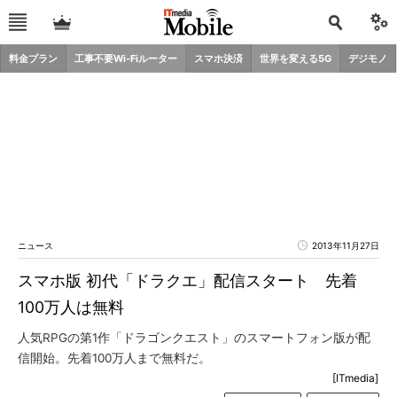
料金プラン
工事不要Wi-Fiルーター
スマホ決済
世界を変える5G
デジモノ
ニュース
2013年11月27日
スマホ版 初代「ドラクエ」配信スタート 先着
100万人は無料
人気RPGの第1作「ドラゴンクエスト」のスマートフォン版が配
信開始。先着100万人まで無料だ。
[ITmedia]