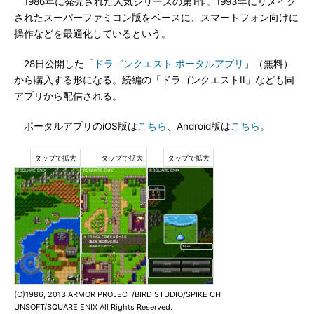
1986年に発売された人気シリーズの第1作。1993年にリメイク
されたスーパーファミコン版をベースに、スマートフォン向けに
操作などを最適化しているという。
28日公開した「
ドラゴンクエスト ポータルアプリ
」（無料）
から購入する形になる。続編の「ドラゴンクエストII」なども同
アプリから配信される。
ポータルアプリのiOS版は
こちら
、Android版は
こちら
。
(C)1986, 2013 ARMOR PROJECT/BIRD STUDIO/SPIKE CH
UNSOFT/SQUARE ENIX All Rights Reserved.