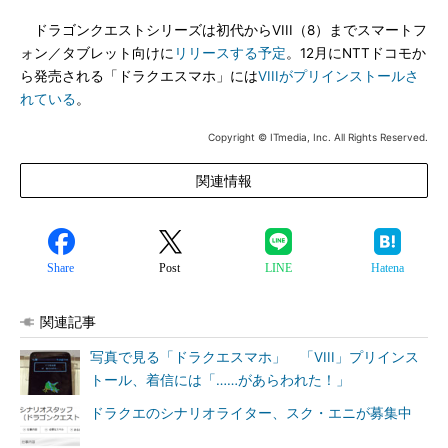
ドラゴンクエストシリーズは初代からVIII（8）までスマートフ
ォン／タブレット向けに
リリースする予定
。12月にNTTドコモか
ら発売される「ドラクエスマホ」には
VIIIがプリインストールさ
れている
。
Copyright © ITmedia, Inc. All Rights Reserved.
関連情報
Share
Post
LINE
Hatena
関連記事
写真で見る「ドラクエスマホ」 「VIII」プリインス
トール、着信には「……があらわれた！」
ドラクエのシナリオライター、スク・エニが募集中