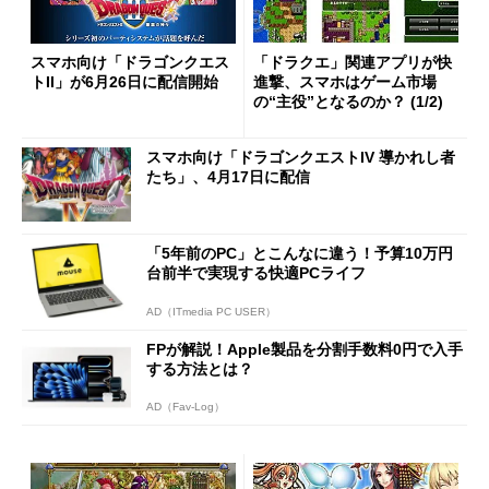
スマホ向け「ドラゴンクエス
「ドラクエ」関連アプリが快
トII」が6月26日に配信開始
進撃、スマホはゲーム市場
の“主役”となるのか？ (1/2)
スマホ向け「ドラゴンクエストIV 導かれし者
たち」、4月17日に配信
「5年前のPC」とこんなに違う！予算10万円
台前半で実現する快適PCライフ
AD（ITmedia PC USER）
FPが解説！Apple製品を分割手数料0円で入手
する方法とは？
AD（Fav-Log）