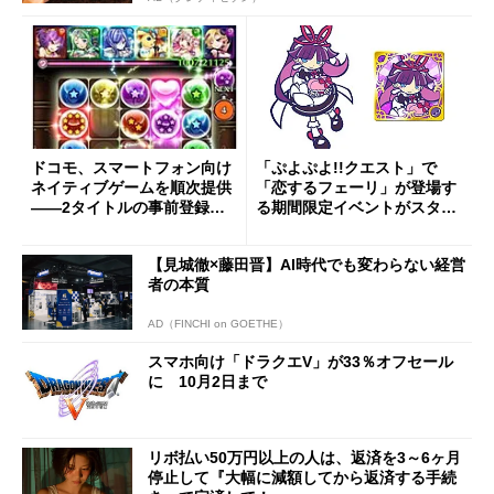
ドコモ、スマートフォン向け
「ぷよぷよ!!クエスト」で
ネイティブゲームを順次提供
「恋するフェーリ」が登場す
――2タイトルの事前登録を
る期間限定イベントがスター
開始
ト
【見城徹×藤田晋】AI時代でも変わらない経営
者の本質
AD（FINCHI on GOETHE）
スマホ向け「ドラクエV」が33％オフセール
に 10月2日まで
リボ払い50万円以上の人は、返済を3～6ヶ月
停止して『大幅に減額してから返済する手続