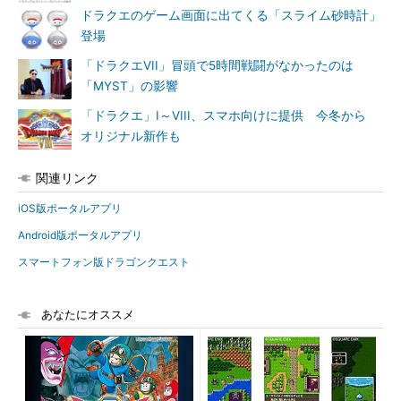
ドラクエのゲーム画面に出てくる「スライム砂時計」
登場
「ドラクエVII」冒頭で5時間戦闘がなかったのは
「MYST」の影響
「ドラクエ」I～VIII、スマホ向けに提供 今冬から
オリジナル新作も
関連リンク
iOS版ポータルアプリ
Android版ポータルアプリ
スマートフォン版ドラゴンクエスト
あなたにオススメ