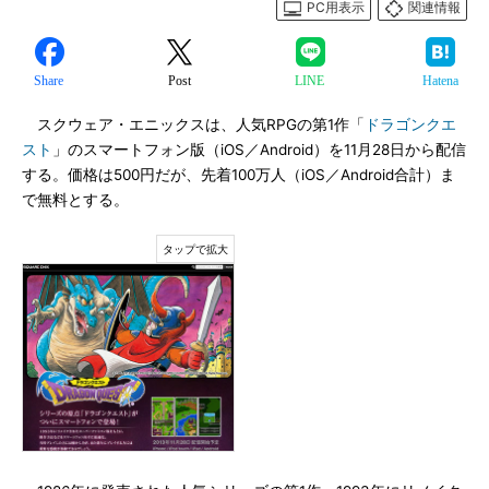
PC用表示
関連情報
Share
Post
LINE
Hatena
スクウェア・エニックスは、人気RPGの第1作「
ドラゴンクエ
スト
」のスマートフォン版（iOS／Android）を11月28日から配信
する。価格は500円だが、先着100万人（iOS／Android合計）ま
で無料とする。