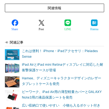
関連情報
Share
Post
LINE
Hatena
関連記事
これは便利！ iPhone・iPadアクセサリ：Pleiades
Sense
iPad AirとiPad mini Retinaディスプレイに対応した耐
衝撃保護ケースが登場
Hamee、ディズニーキャラクターデザインのレザー
タブレットケースを発売
ピーワーク、iPad Air用の薄型軽量カバーとGALAXY
Note3用の液晶保護シートを発売
広い収納口で使いやすい 小物も入るポケット付き