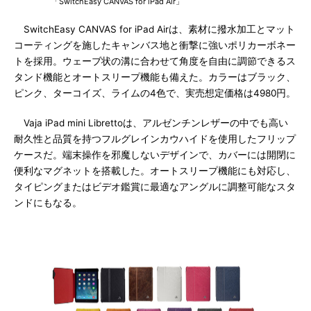
「SwitchEasy CANVAS for iPad Air」
SwitchEasy CANVAS for iPad Airは、素材に撥水加工とマット
コーティングを施したキャンバス地と衝撃に強いポリカーボネー
トを採用。ウェーブ状の溝に合わせて角度を自由に調節できるス
タンド機能とオートスリープ機能も備えた。カラーはブラック、
ピンク、ターコイズ、ライムの4色で、実売想定価格は4980円。
Vaja iPad mini Librettoは、アルゼンチンレザーの中でも高い
耐久性と品質を持つフルグレインカウハイドを使用したフリップ
ケースだ。端末操作を邪魔しないデザインで、カバーには開閉に
便利なマグネットを搭載した。オートスリープ機能にも対応し、
タイピングまたはビデオ鑑賞に最適なアングルに調整可能なスタ
ンドにもなる。