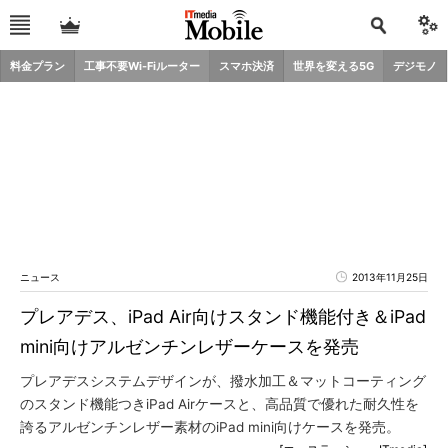
料金プラン
工事不要Wi-Fiルーター
スマホ決済
世界を変える5G
デジモノ
ニュース
2013年11月25日
プレアデス、iPad Air向けスタンド機能付き＆iPad
mini向けアルゼンチンレザーケースを発売
プレアデスシステムデザインが、撥水加工＆マットコーティング
のスタンド機能つきiPad Airケースと、高品質で優れた耐久性を
誇るアルゼンチンレザー素材のiPad mini向けケースを発売。