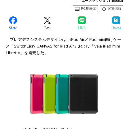
[エースラッシュ，ITmedia]
PC用表示
関連情報
Share
Post
LINE
Hatena
プレアデスシステムデザインは、iPad Air／iPad mini向けケー
ス「SwitchEasy CANVAS for iPad Air」および「Vaja iPad mini
Libretto」を発売した。