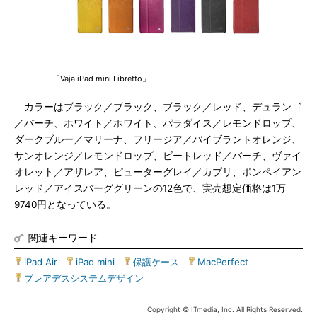
「Vaja iPad mini Libretto」
カラーはブラック／ブラック、ブラック／レッド、デュランゴ
／バーチ、ホワイト／ホワイト、パラダイス／レモンドロップ、
ダークブルー／マリーナ、フリージア／バイブラントオレンジ、
サンオレンジ／レモンドロップ、ビートレッド／バーチ、ヴァイ
オレット／アザレア、ピューターグレイ／カプリ、ポンペイアン
レッド／アイスバーググリーンの12色で、実売想定価格は1万
9740円となっている。
関連キーワード
iPad Air
|
iPad mini
|
保護ケース
|
MacPerfect
|
プレアデスシステムデザイン
Copyright © ITmedia, Inc. All Rights Reserved.