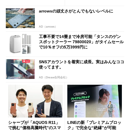
arrowsの頑丈さがとんでもないレベルに
AD（arrows）
工事不要で14畳まで冷房可能「タンスのゲン
スポットクーラー 79800020」がタイムセール
で10％オフの5万3999円に
SNSアカウントを着実に成長。実はみんなココ
使ってます。
AD（Dreaw合同会社）
シャープが「AQUOS R11」
LINEの新「プレミアムブロッ
で挑む“価格高騰時代”のスマ
ク」で完全な“絶縁”が可能