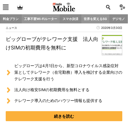
料金プラン
工事不要Wi-Fiルーター
スマホ決済
世界を変える5G
デジモノ
ニュース
2020年3月30日
ビッグローブがテレワーク支援 法人向
けSIMの初期費用を無料に
ビッグローブは4月1日から、新型コロナウイルス感染症対
策としてテレワーク（在宅勤務）導入を検討する企業向けの
テレワーク支援を行う
法人向け格安SIMの初期費用を無料とする
テレワーク導入のためのハウツー情報も提供する
続きを読む