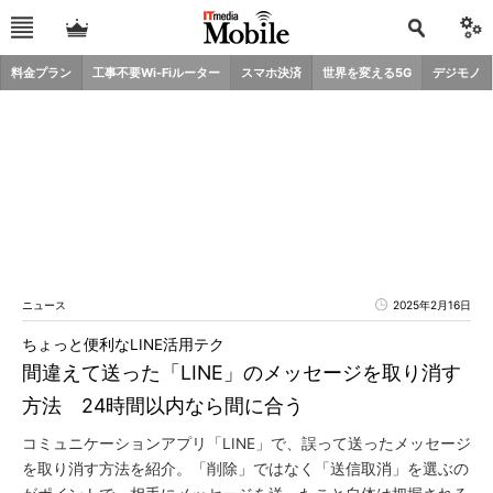
料金プラン
工事不要Wi-Fiルーター
スマホ決済
世界を変える5G
デジモノ
ニュース
2025年2月16日
ちょっと便利なLINE活用テク
間違えて送った「LINE」のメッセージを取り消す
方法 24時間以内なら間に合う
コミュニケーションアプリ「LINE」で、誤って送ったメッセージ
を取り消す方法を紹介。「削除」ではなく「送信取消」を選ぶの