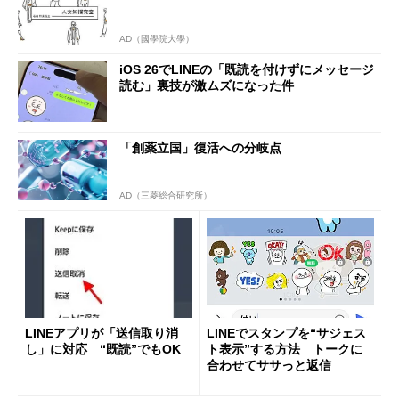
AD（國學院大學）
iOS 26でLINEの「既読を付けずにメッセージ
読む」裏技が激ムズになった件
「創薬立国」復活への分岐点
AD（三菱総合研究所）
LINEアプリが「送信取り消
LINEでスタンプを“サジェス
し」に対応 “既読”でもOK
ト表示”する方法 トークに
合わせてササっと返信