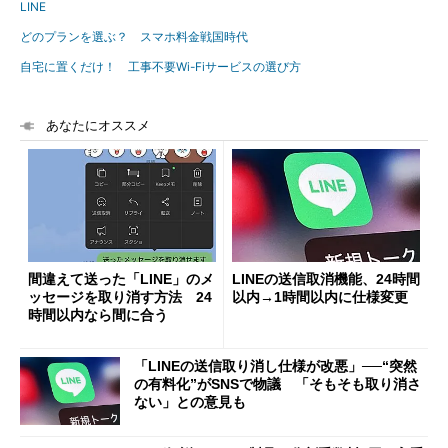
LINE
どのプランを選ぶ？ スマホ料金戦国時代
自宅に置くだけ！ 工事不要Wi-Fiサービスの選び方
あなたにオススメ
間違えて送った「LINE」のメ
LINEの送信取消機能、24時間
ッセージを取り消す方法 24
以内→1時間以内に仕様変更
時間以内なら間に合う
「LINEの送信取り消し仕様が改悪」──“突然
の有料化”がSNSで物議 「そもそも取り消さ
ない」との意見も