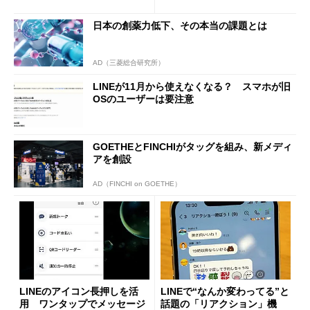
日本の創薬力低下、その本当の課題とは
AD（三菱総合研究所）
LINEが11月から使えなくなる？ スマホが旧
OSのユーザーは要注意
GOETHEとFINCHIがタッグを組み、新メディ
アを創設
AD（FINCHI on GOETHE）
LINEのアイコン長押しを活
LINEで“なんか変わってる”と
用 ワンタップでメッセージ
話題の「リアクション」機