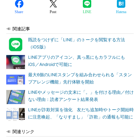
Share
Post
LINE
Hatena
関連記事
既読をつけずに「LINE」のトークを閲覧する方法
（iOS版）
LINEアプリのアイコン、真っ黒にもカラフルにも
iOS／Androidで可能に
最大6個のLINEスタンプを組み合わせられる「スタン
プアレンジ機能」先行体験を開始
LINEやメッセージの文末に「。」を付ける理由／付け
ない理由：読者アンケート結果発表
LINEが詐欺対策を強化 友だち追加時やトーク開始時
に注意喚起、「なりすまし」「詐欺」の通報も可能に
関連リンク