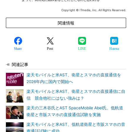
Copyright © ITmedia, Inc. All Rights Reserved.
関連情報
Share
Post
LINE
Hatena
関連記事
楽天モバイルと米AST、衛星とスマホの直接通信を
2026年内に国内で開始へ
楽天モバイルと米AST、衛星とスマホの直接通信に自
信 競合他社にはない強みは？
楽天の三木谷氏とAST SpaceMobile Abel氏、低軌道
衛星と市販スマホの直接通信試験を実施
楽天モバイルと米AST、低軌道衛星と市販スマホの音
声通話試験に成功