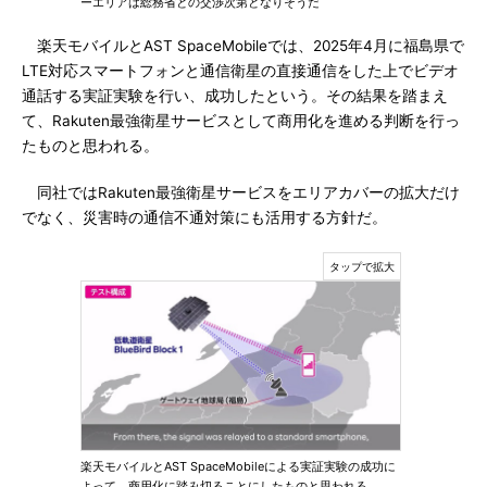
ーエリアは総務省との交渉次第となりそうだ
楽天モバイルとAST SpaceMobileでは、2025年4月に福島県で
LTE対応スマートフォンと通信衛星の直接通信をした上でビデオ
通話する実証実験を行い、成功したという。その結果を踏まえ
て、Rakuten最強衛星サービスとして商用化を進める判断を行っ
たものと思われる。
同社ではRakuten最強衛星サービスをエリアカバーの拡大だけ
でなく、災害時の通信不通対策にも活用する方針だ。
楽天モバイルとAST SpaceMobileによる実証実験の成功に
よって、商用化に踏み切ることにしたものと思われる