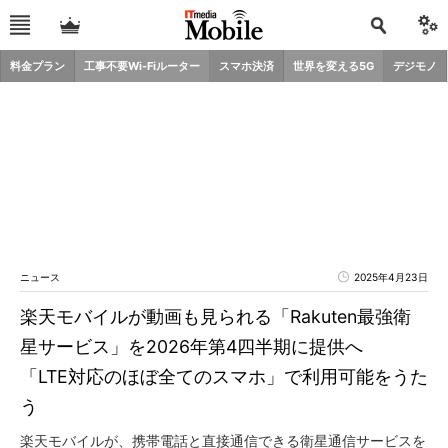
料金プラン
工事不要Wi-Fiルーター
スマホ決済
世界を変える5G
デジモノ
ニュース
2025年4月23日
楽天モバイルが動画も見られる「Rakuten最強衛
星サービス」を2026年第4四半期に提供へ
「LTE対応のほぼ全てのスマホ」で利用可能をうた
う
楽天モバイルが、携帯電話と直接通信できる衛星通信サービスを