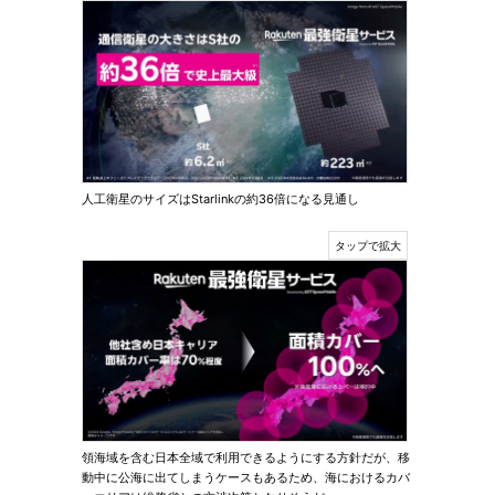
人工衛星のサイズはStarlinkの約36倍になる見通し
領海域を含む日本全域で利用できるようにする方針だが、移
動中に公海に出てしまうケースもあるため、海におけるカバ