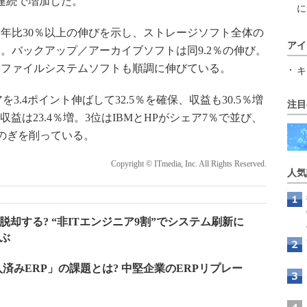
期連続で増加した。
に
年比30％以上の伸びを示し、ストレージソフト全体の
アイ
。バックアップ／アーカイブソフトは同9.2％の伸び。
／ファイルシステムソフトも順調に伸びている。
キ
.4ポイント伸ばして32.5％を確保、収益も30.5％増
注目
6％で収益は23.4％増。3位はIBMとHPがシェア7％で並び、
esとしのぎを削っている。
Copyright © ITmedia, Inc. All Rights Reserved.
人気