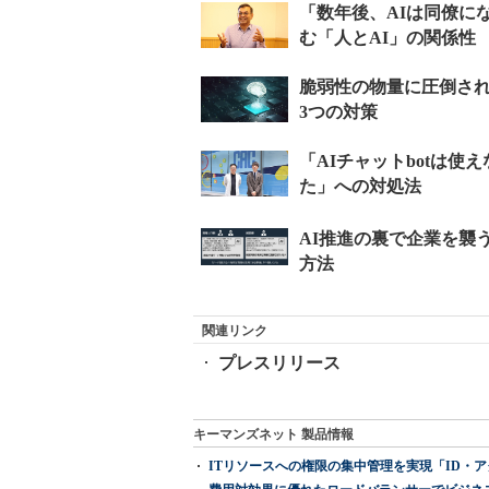
関連リンク
プレスリリース
キーマンズネット 製品情報
ITリソースへの権限の集中管理を実現「ID・アクセス管理 『I