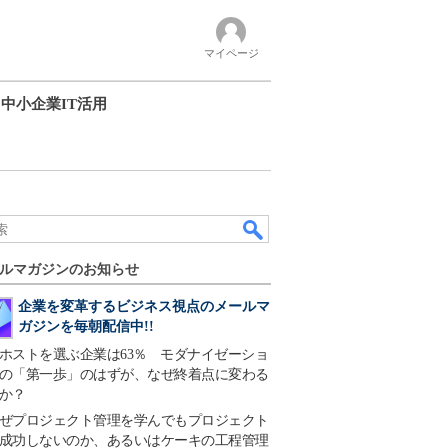
マイページ
中小企業IT活用
ルマガジンのお知らせ
企業を変革するビジネス視点のメールマ
ガジンを毎朝配信中!!
ホストを選ぶ企業は63％ モダナイゼーショ
の「第一歩」のはずが、なぜ終着点に変わる
か？
ぜプロジェクト管理を学んでもプロジェクト
成功しないのか、あるいはケーキの工程管理