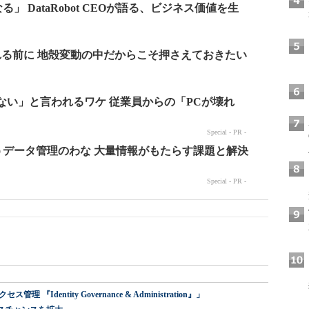
dentity Governance & Administration』」