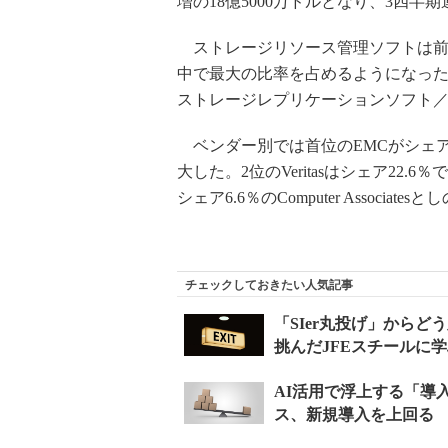
増の18億5000万ドルとなり、3四半
ストレージリソース管理ソフトは前
中で最大の比率を占めるようになった
ストレージレプリケーションソフト
ベンダー別では首位のEMCがシェアを3
大した。2位のVeritasはシェア22.
シェア6.6％のComputer Associat
チェックしておきたい人気記事