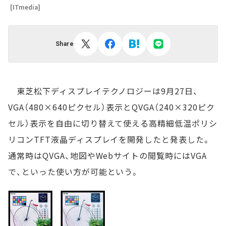
[ITmedia]
Share
東芝松下ディスプレイテクノロジーは9月27日、
VGA（480×640ピクセル）表示とQVGA（240×320ピク
セル）表示を自由に切り替えて使える高精細低温ポリシ
リコンTFT液晶ディスプレイを開発したと発表した。
通常時はQVGA、地図やWebサイトの閲覧時にはVGA
で、といった使い方が可能という。