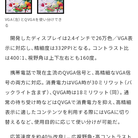
VGA（左）とQVGAを使い分けでき
る
開発したディスプレイは2.4インチで26万色／VGA表
示に対応し、精細度は332PPIとなる。コントラスト比
は400：1、視野角は上下左右とも160度。
携帯電話で現在主流のQVGA信号と、高精細なVGA信
号の両方に対応。消費電力はVGA時が30ミリワット（バ
ックライト含まず）、QVGA時は18ミリワット（同）。通
常の待ち受け時などはQVGAで消費電力を抑え、高精細
表示に適したコンテンツを利用する際にはVGAに切り
替えるなど、使用目的に応じて使い分けが可能だ。
応答速度を約40％改良し、広視野角・高コントラスト