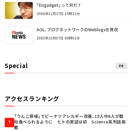
「Engadget」って何だ？
2006年11月27日 15時21分
AOL、ブログネットワークのWeblogsを買収
2005年10月07日 08時02分
Special
PR
アクセスランキング
「うんこ移植」でピーナツアレルギー改善、15人中6人が数
粒食べられるように ヒトの実証は初 Science系列誌掲
1
載