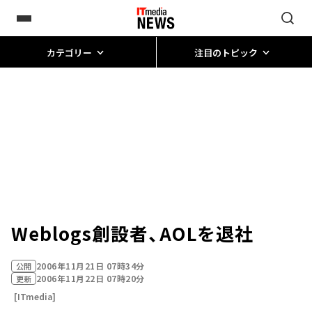
カテゴリー
注目のトピック
Weblogs創設者、AOLを退社
2006年11月21日 07時34分
公開
2006年11月22日 07時20分
更新
[ITmedia]