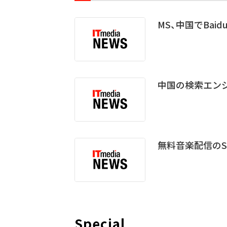
MS、中国でBai
中国の検索エンジ
無料音楽配信のSpira
Special