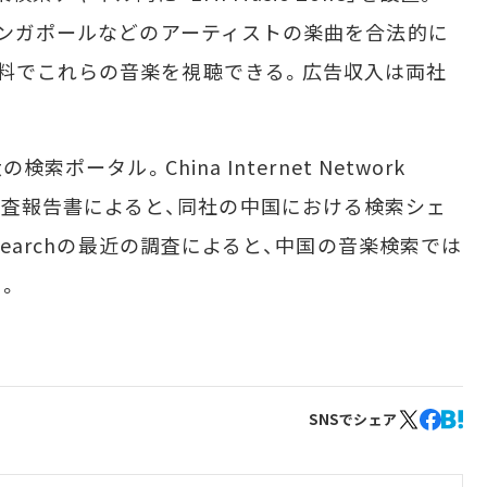
、シンガポールなどのアーティストの楽曲を合法的に
料でこれらの音楽を視聴できる。広告収入は両社
ポータル。China Internet Network
006年版調査報告書によると、同社の中国における検索シェ
esearchの最近の調査によると、中国の音楽検索では
う。
SNSでシェア