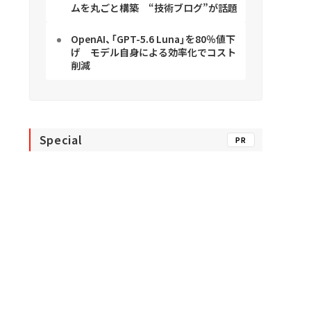
ムを丸ごと構築 “技術ブログ”が話題
OpenAI、「GPT-5.6 Luna」を80％値下
げ モデル自身による効率化でコスト
削減
Special
PR