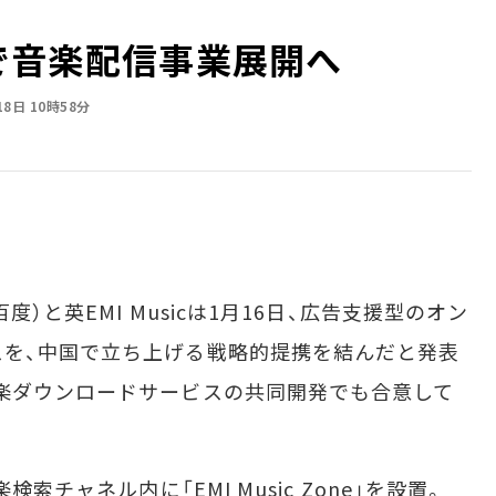
中国で音楽配信事業展開へ
18日 10時58分
）と英EMI Musicは1月16日、広告支援型のオン
スを、中国で立ち上げる戦略的提携を結んだと発表
楽ダウンロードサービスの共同開発でも合意して
索チャネル内に「EMI Music Zone」を設置。