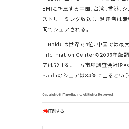
EMIに所属する中国、台湾、香港
ストリーミング放送し、利用者は無
間でシェアされる。
Baiduは世界で4位、中国では最大の検索
Information Centerの2
アは62.1％。一方市場調査会社iR
Baiduのシェアは84％に上るとい
Copyright © ITmedia, Inc. All Rights Reserved.
印刷する