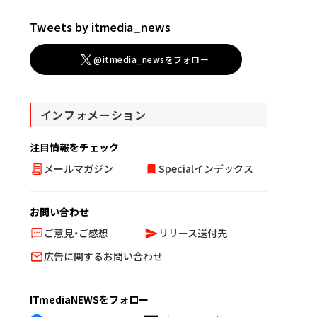
Tweets by itmedia_news
@itmedia_newsをフォロー
インフォメーション
注目情報をチェック
メールマガジン
Specialインデックス
お問い合わせ
ご意見・ご感想
リリース送付先
広告に関するお問い合わせ
ITmediaNEWSをフォロー