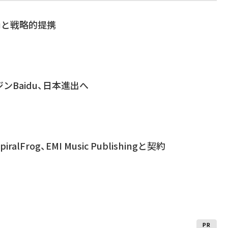
duと戦略的提携
ンBaidu、日本進出へ
lFrog、EMI Music Publishingと契約
PR