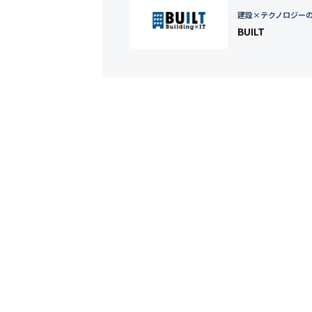
建設×テクノロジー
BUILT