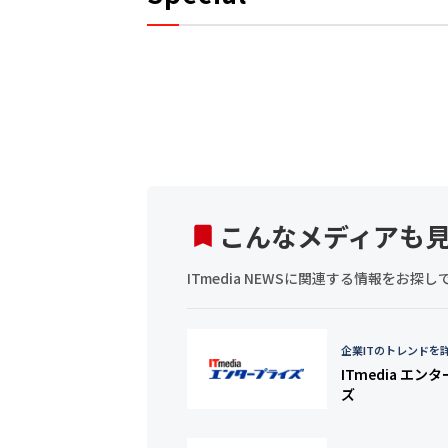
こんなメディアも
ITmedia NEWSに関連する情報をお
企業ITのトレンドを
ITmedia エン
ズ