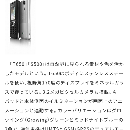
「T650」「S500」は自然界に見られる素材や色を活か
したモデルという。T650はボディにステンレススチー
ルを使い、視野角170度のディスプレイをミネラルガラ
スで覆っている。3.2メガピクセルカメラも搭載。キー
パッドと本体側面のイルミネーションが画面上のアニ
メーションと連動する。カラーバリエーションはグロ
ウイング（Growing）グリーンとミッドナイトブルーの
2色で、通信規格はUMTSとGSM/GPRSのデュアルモー