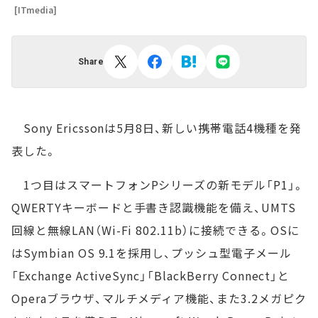
[ITmedia]
Share
Sony Ericssonは5月8日、新しい携帯電話4機種を発
表した。
1つ目はスマートフォンPシリーズの新モデル「P1」。
QWERTYキーボードと手書き認識機能を備え、UMTS
回線と無線LAN（Wi-Fi 802.11b）に接続できる。OSに
はSymbian OS 9.1を採用し、プッシュ型電子メール
「Exchange ActiveSync」「BlackBerry Connect」と
Operaブラウザ、マルチメディア機能、また3.2メガピク