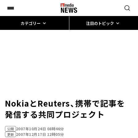
カテゴリー
注目のトピック
NokiaとReuters、携帯で記事を
発信する共同プロジェクト
2007年10月24日 08時46分
公開
2007年12月17日 12時05分
更新