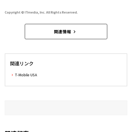
Copyright © ITmedia, Inc. All Rights Reserved.
関連情報
関連リンク
T-Mobile USA