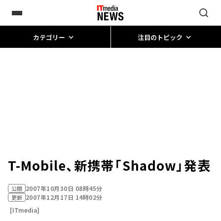
カテゴリー
注目のトピック
T-Mobile、新携帯「Shadow」発表
2007年10月30日 08時45分
公開
2007年12月17日 14時02分
更新
[ITmedia]