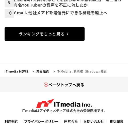
9
有名YouTuberの音声を不正に流したか
Gmail、他社メアドを送信元にできる機能を廃止へ
10
ランキングをもっと見る
ITmedia NEWS
業界動向
T-Mobile、新携帯「Shadow」発表
ページトップへ戻る
ITmediaはアイティメディア株式会社の登録商標です。
利用規約
プライバシーポリシー
運営会社
お問い合わせ
推奨環境