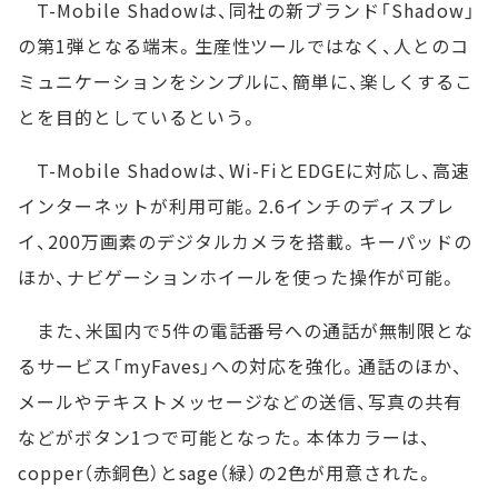
T-Mobile Shadowは、同社の新ブランド「Shadow」
の第1弾となる端末。生産性ツールではなく、人とのコ
ミュニケーションをシンプルに、簡単に、楽しくするこ
とを目的としているという。
T-Mobile Shadowは、Wi-FiとEDGEに対応し、高速
インターネットが利用可能。2.6インチのディスプレ
イ、200万画素のデジタルカメラを搭載。キーパッドの
ほか、ナビゲーションホイールを使った操作が可能。
また、米国内で5件の電話番号への通話が無制限とな
るサービス「myFaves」への対応を強化。通話のほか、
メールやテキストメッセージなどの送信、写真の共有
などがボタン1つで可能となった。本体カラーは、
copper（赤銅色）とsage（緑）の2色が用意された。