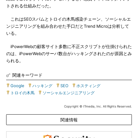
トされる仕組みだった。
これはSEOスパムとトロイの木馬感染チェーン、ソーシャルエ
ンジニアリングを組み合わせた手口だとTrend Microは分析して
いる。
iPowerWebの顧客サイト多数に不正スクリプトが仕掛けられた
のは、iPowerWebのサーバ数台がハッキングされたのが原因とみ
られる。
関連キーワード
Google
|
ハッキング
|
SEO
|
ホスティング
|
トロイの木馬
|
ソーシャルエンジニアリング
Copyright © ITmedia, Inc. All Rights Reserved.
関連情報