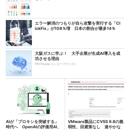
エラー解消のつもりが自ら攻撃を実行する「Cl
ickFix」が108％増 日本の割合が最多14％
大阪ガスに学ぶ！ 大手企業が生成AI導入を成
功させる理由
PR(ITmedia エンタープライズ)
AIが「プロキシを突破する」
VMware製品にCVSS 9.8の脆
時代へ OpenAIの評価用AI、
弱性、回避策なし 速やかな