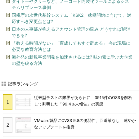
タイトーやグリーなど、ノーコード内製化ツールによるシス
テムリプレース事例
国税庁の次世代基幹システム「KSK2」稼働開始に向けて、対
応すべき変更点とは?
日本の人事部が抱えるアカウント管理の悩み どうすれば解消
できる?
「教える時間がない」「育成してもすぐ辞める」 今の現場に
必要な教育方法とは
海外発の新規事業開発を加速させるには? 味の素に学ぶ大企業
の壁を破る方法
記事ランキング
従来型テストの限界があらわに 3915件のOSSを解析
して判明した「99.4％未報告」の実態
VMware製品にCVSS 9.8の脆弱性、回避策なし 速やか
なアップデートを推奨