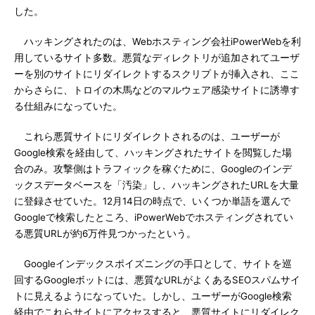
した。
ハッキングされたのは、Webホスティング会社iPowerWebを利
用しているサイト多数。悪質なディレクトリが追加されてユーザ
ーを別のサイトにリダイレクトするスクリプトが挿入され、ここ
からさらに、トロイの木馬などのマルウェア感染サイトに誘導す
る仕組みになっていた。
これら悪質サイトにリダイレクトされるのは、ユーザーが
Google検索を経由して、ハッキングされたサイトを閲覧した場
合のみ。攻撃側はトラフィックを稼ぐために、Googleのインデ
ックスデータベースを「汚染」し、ハッキングされたURLを大量
に登録させていた。12月14日の時点で、いくつか単語を選んで
Googleで検索したところ、iPowerWebでホスティングされてい
る悪質URLが約6万件見つかったという。
Googleインデックスポイズニングの手口として、サイトを巡
回するGoogleボットには、悪質なURLがよくあるSEOスパムサイ
トに見えるようになっていた。しかし、ユーザーがGoogle検索
経由でこれらサイトにアクセスすると、悪質サイトにリダイレク