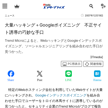
ニュース
2007年12月19日
大量ハッキング＋Googleポイズニング 不正サイ
ト誘導の巧妙な手口
Trend Microによると、WebハッキングとGoogleインデックスポ
イズニング、ソーシャルエンジニアリングを組み合わせた手口が
見つかった。
[ITmedia]
PC用表示
関連情報
Share
Post
LINE
Hatena
特定のWebホスティング会社を利用していたWebサイトが大量
にハッキングされ、
Googleインデックスポイズニング
を組み合
わせた手口でユーザーをトロイの木馬サイトに誘導しているのが
見つかったと、セキュリティ企業のTrend Microがブログで報告