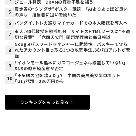
ジュール発表 DRAMの容量不足を補う
農水省の“クソダサ”ポスター話題 「AIよりよっぽど良い」
5
の声も 担当者に狙いを聞いた
バンダイ、トレカ巡りマイナカードでの本人確認を導入へ
6
東大、60代教授を懲戒処分 サイトのHTMLソースに“不適
7
切な言葉” 「六四天安門」問題が理由と毎日報道
Googleパスワードマネジャーに脆弱性 パスキーで守ら
れたアカウント乗っ取る3つの攻撃手法、米パロアルトが警
8
鐘
「イオンモール熊本にガスコージェネは設置していない」
9
SNSの噂を経産省が否定
「不気味の谷を越えた」？ 中国の美男美女型ロボット
10
「U1」話題 286万円から
ランキングをもっと見る