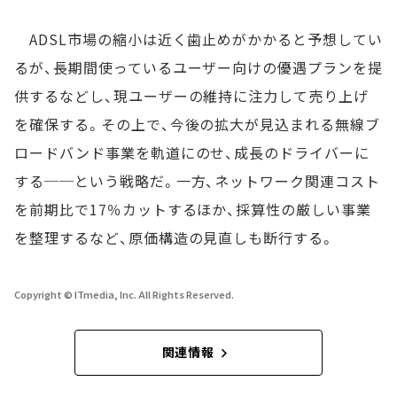
ADSL市場の縮小は近く歯止めがかかると予想してい
るが、長期間使っているユーザー向けの優遇プランを提
供するなどし、現ユーザーの維持に注力して売り上げ
を確保する。その上で、今後の拡大が見込まれる無線ブ
ロードバンド事業を軌道にのせ、成長のドライバーに
する──という戦略だ。一方、ネットワーク関連コスト
を前期比で17％カットするほか、採算性の厳しい事業
を整理するなど、原価構造の見直しも断行する。
Copyright © ITmedia, Inc. All Rights Reserved.
関連情報