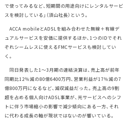
で使ってみるなど、短期間の用途向けにレンタルサービ
スを検討している」（須山社長）という。
ACCA mobileとADSLを組み合わせた無線＋有線デ
ュアルサービスを安価に提供するほか、1つのIDでそれ
ぞれシームレスに使えるFMCサービスも検討してい
く。
同日発表した1～3月期の連結決算は、売上高が前年
同期比12％減の80億6400万円、営業利益が17％減の7
億800万円になるなど、減収減益だった。売上高の9割
超を占める個人向けADSL事業が、光サービスへのシフ
トに伴う市場縮小の影響で減少傾向にある一方、それ
に代わる成長の軸が現状ではないのが響いている。