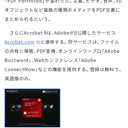
「PDF Portfolios」が加わった。文書、ビデオ、音声、3D
オブジェクトなど複数の種類のメディアをPDF文書に
まとめられるという。
さらにAcrobat 9は、Adobeがβ公開したサービス
Acrobat.com
と連係する。同サービスは、ファイル
の共有と保管、PDF変換、オンラインワープロ「Adobe
Buzzword」、Webカンファレンス「Adobe
ConnectNow」などの機能を提供する。登録は無料で、
英語版のみ。