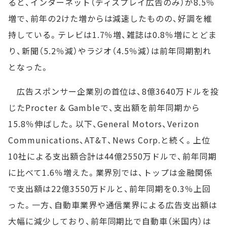
ると、インターネット（ディスプレイ広告のみ）が8.5％
増で、前年の2けた増からは減速したものの、好調を維
持している。テレビは1.7％増、雑誌は0.8％増にとどま
り、新聞（5.2％減）やラジオ（4.5％減）は前年同期割れ
となった。
広告スポンサー企業別の首位は、8億3640万ドルを投
じたProcter & Gambleで、支出額を前年同期から
15.8％伸ばした。以下、General Motors、Verizon
Communications、AT&T、News Corp.と続く。上位
10社による支出額合計は44億2550万ドルで、前年同期
に比べて1.6％増えた。業界別では、トップは金融関係
で支出額は22億3550万ドルと、前年同期を0.3％上回
った。一方、自動車業界や通信業界による広告支出額は
大幅に減少しており、前年同期比で自動車（米国内）は