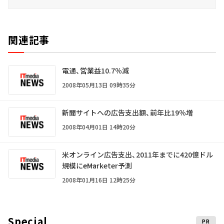
関連記事
電通、営業益10.7％減
2008年05月13日 09時35分
新聞サイトへの広告支出額、前年比19％増
2008年04月01日 14時20分
米オンライン広告支出、2011年までに420億ドル
規模に――eMarketer予測
2008年01月16日 12時25分
Special
PR