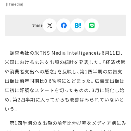
[ITmedia]
Share
調査会社の米TNS Media Intelligenceは6月11日、
米国における広告支出額の統計を発表した。「経済状態
や消費者支出への懸念」を反映し、第1四半期の広告支
出額は前年同期比0.6％増にとどまった。広告支出額は
年初に好調なスタートを切ったものの、3月に鈍化し始
め、第2四半期に入ってからも改善はみられていないと
いう。
第1四半期の支出額の前年比伸び率をメディア別にみ