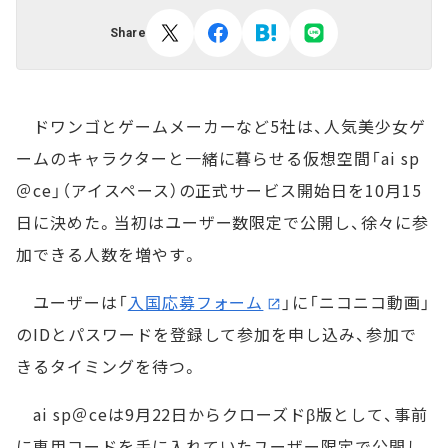
Share
ドワンゴとゲームメーカーなど5社は、人気美少女ゲ
ームのキャラクターと一緒に暮らせる仮想空間「ai sp
＠ce」（アイスペース）の正式サービス開始日を10月15
日に決めた。当初はユーザー数限定で公開し、徐々に参
加できる人数を増やす。
ユーザーは「
入国応募フォーム
」に「ニコニコ動画」
のIDとパスワードを登録して参加を申し込み、参加で
きるタイミングを待つ。
ai sp＠ceは9月22日からクローズドβ版として、事前
に専用コードを手に入れていたユーザー限定で公開し