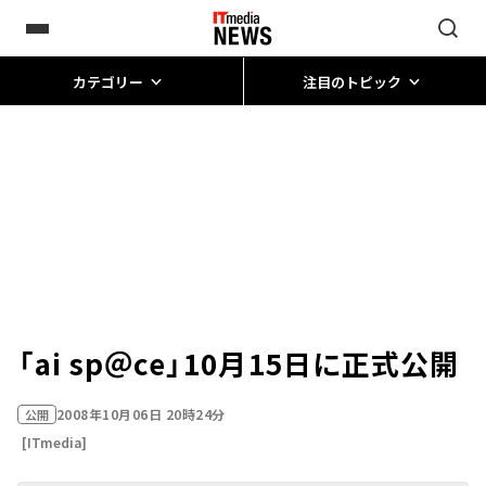
カテゴリー
注目のトピック
「ai sp＠ce」10月15日に正式公開
2008年10月06日 20時24分
公開
[ITmedia]