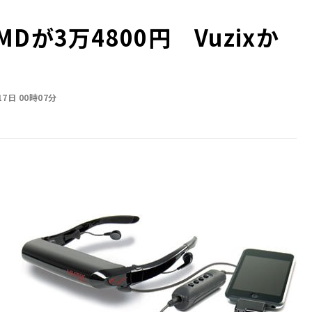
が3万4800円 Vuzixか
17日 00時07分