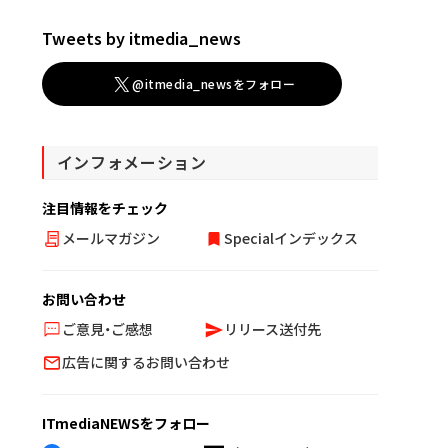
Tweets by itmedia_news
@itmedia_newsをフォロー
インフォメーション
注目情報をチェック
メールマガジン
Specialインデックス
お問い合わせ
ご意見・ご感想
リリース送付先
広告に関するお問い合わせ
ITmediaNEWSをフォロー