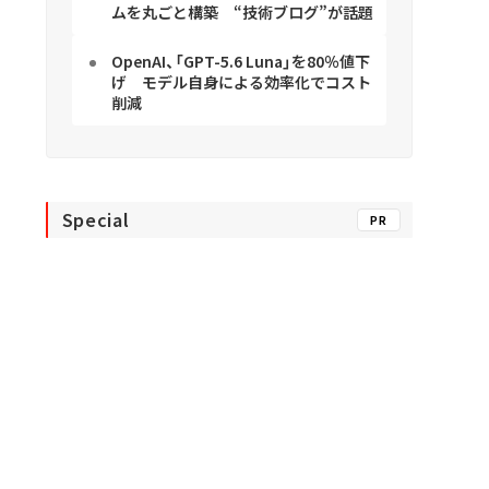
ムを丸ごと構築 “技術ブログ”が話題
OpenAI、「GPT-5.6 Luna」を80％値下
げ モデル自身による効率化でコスト
削減
Special
PR