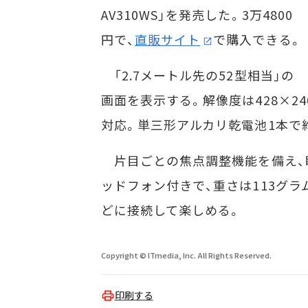
AV310WS」を発売した。3万4800
円で、
直販サイト
で購入できる。
「2.7メートル先の52型相当」の
画面を表示する。解像度は428×24
対応。単三形アルカリ乾電池1本で
片目ごとの焦点調整機能を備え、
ッドフォン付きで、重さは113グラ
どに接続して楽しめる。
Copyright © ITmedia, Inc. All Rights Reserved.
印刷する