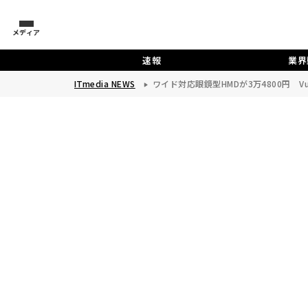
メディア
速報
業界
ITmedia NEWS
ワイド対応眼鏡型HMDが3万4800円 Vu