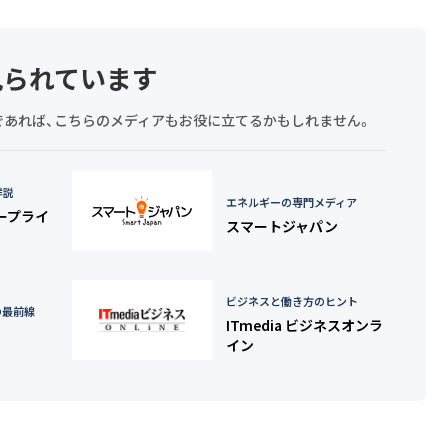
見られています
探しであれば、こちらのメディアもお役に立てるかもしれません。
詳説
エネルギーの専門メディア
タープライ
スマートジャパン
ビジネスと働き方のヒント
の最前線
ITmedia ビジネスオンラ
イン