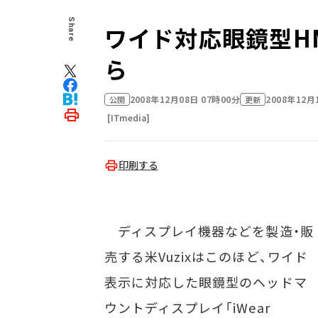
Share
ワイド対応眼鏡型HMD
ら
2008年12月08日 07時00分
2008年12月
公開
更新
[ITmedia]
印刷する
ディスプレイ機器などを製造・販
売する米Vuzixはこのほど、ワイド
表示に対応した眼鏡型のヘッドマ
ウントディスプレイ「iWear