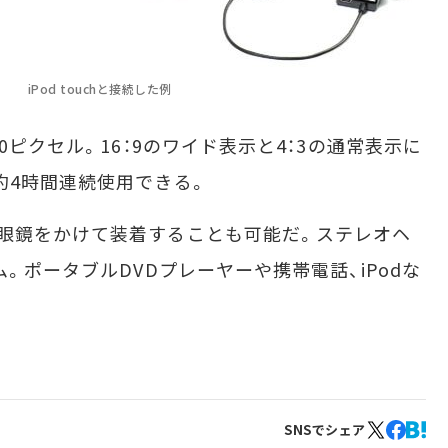
iPod touchと接続した例
0ピクセル。16：9のワイド表示と4：3の通常表示に
約4時間連続使用できる。
眼鏡をかけて装着することも可能だ。ステレオヘ
ム。ポータブルDVDプレーヤーや携帯電話、iPodな
SNSでシェア