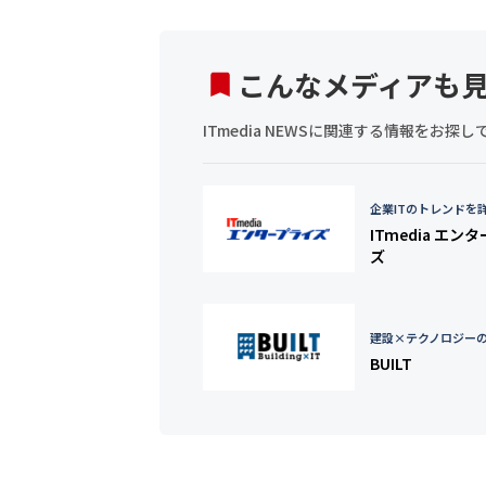
こんなメディアも
ITmedia NEWSに関連する情報をお
企業ITのトレンドを
ITmedia エン
ズ
建設×テクノロジー
BUILT