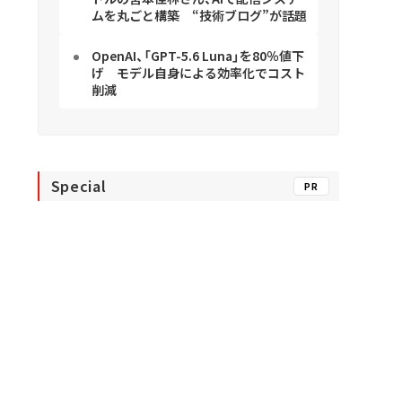
ムを丸ごと構築 “技術ブログ”が話題
OpenAI、「GPT-5.6 Luna」を80％値下
げ モデル自身による効率化でコスト
削減
Special
PR