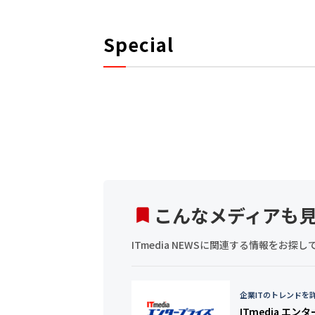
Special
こんなメディアも
ITmedia NEWSに関連する情報をお
企業ITのトレンドを
ITmedia エン