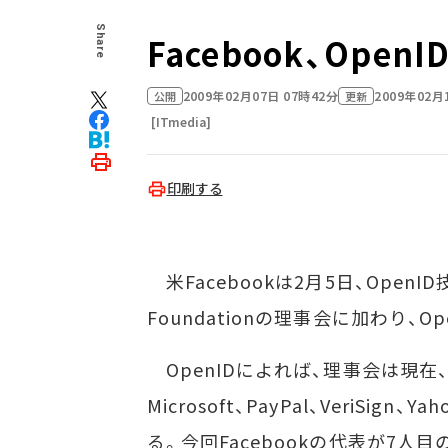
Share
Facebook、Open
2009年02月07日 07時42分
2009年02月
公開
更新
[ITmedia]
印刷する
米Facebookは2月5日、Open
Foundationの理事会に加わり
OpenIDによれば、理事会は現在、
Microsoft、PayPal、VeriS
る。今回Facebookの代表が7