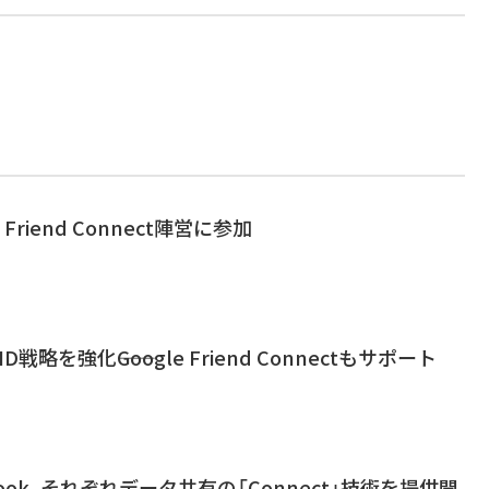
le Friend Connect陣営に参加
ID戦略を強化――Google Friend Connectもサポート
ebook、それぞれデータ共有の「Connect」技術を提供開