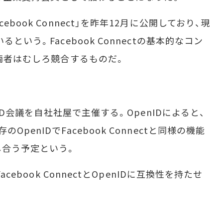
ook Connect」を昨年12月に公開しており、現
という。Facebook Connectの基本的なコン
、両者はむしろ競合するものだ。
ID会議を自社社屋で主催する。OpenIDによると、
penIDでFacebook Connectと同様の機能
し合う予定という。
cebook ConnectとOpenIDに互換性を持たせ