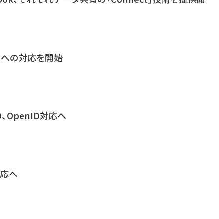
nIDへの対応を開始
 ID、OpenID対応へ
対応へ