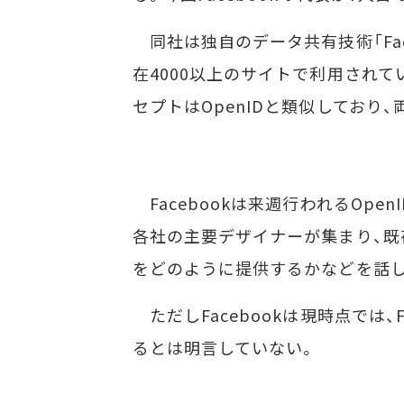
同社は独自のデータ共有技術「Faceb
在4000以上のサイトで利用されている
セプトはOpenIDと類似しており
Facebookは来週行われるOpen
各社の主要デザイナーが集まり、既存のO
をどのように提供するかなどを話
ただしFacebookは現時点では、Fa
るとは明言していない。