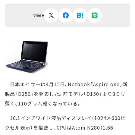
Share
日本エイサーは4月15日、Netbook「Aspire one」新
製品「D250」を発表した。前モデル「D150」より8ミリ
薄く、110グラム軽くなっている。
10.1インチワイド液晶ディスプレイ（1024×600ピ
クセル表示）を搭載し、CPUはAtom N280（1.66