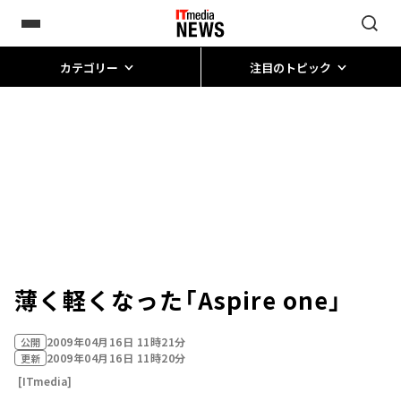
カテゴリー
注目のトピック
薄く軽くなった「Aspire one」
2009年04月16日 11時21分
公開
2009年04月16日 11時20分
更新
[ITmedia]