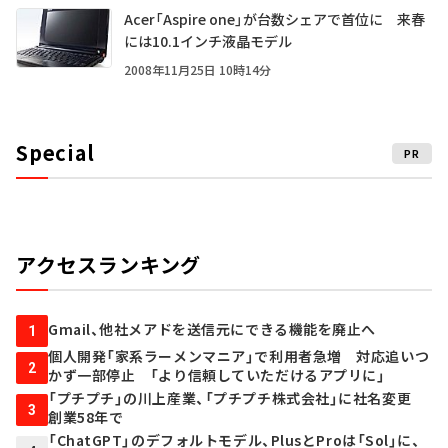
Acer「Aspire one」が台数シェアで首位に 来春
には10.1インチ液晶モデル
2008年11月25日 10時14分
Special
PR
アクセスランキング
Gmail、他社メアドを送信元にできる機能を廃止へ
1
個人開発「家系ラーメンマニア」で利用者急増 対応追いつ
2
かず一部停止 「より信頼していただけるアプリに」
「プチプチ」の川上産業、「プチプチ株式会社」に社名変更
3
創業58年で
「ChatGPT」のデフォルトモデル、PlusとProは「Sol」に、