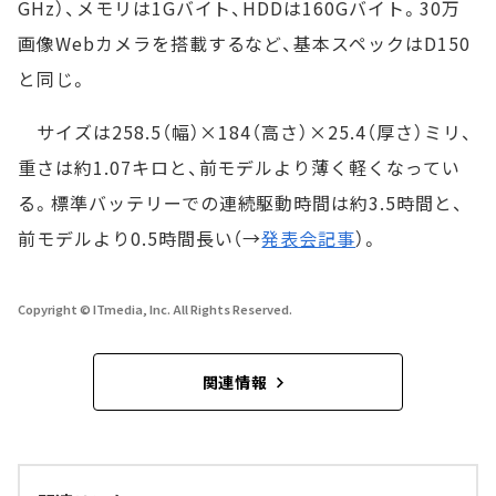
GHz）、メモリは1Gバイト、HDDは160Gバイト。30万
画像Webカメラを搭載するなど、基本スペックはD150
と同じ。
サイズは258.5（幅）×184（高さ）×25.4（厚さ）ミリ、
重さは約1.07キロと、前モデルより薄く軽くなってい
る。標準バッテリーでの連続駆動時間は約3.5時間と、
前モデルより0.5時間長い（→
発表会記事
）。
Copyright © ITmedia, Inc. All Rights Reserved.
関連情報