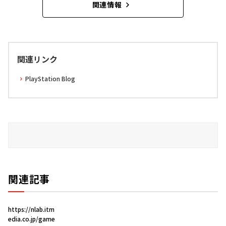
関連情報
関連リンク
PlayStation Blog
関連記事
https://nlab.itm
edia.co.jp/game