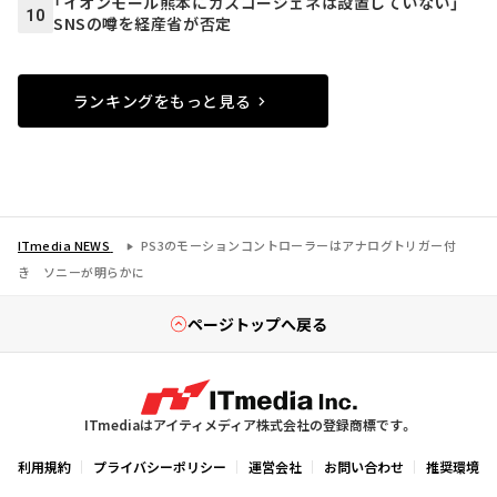
「イオンモール熊本にガスコージェネは設置していない」
10
SNSの噂を経産省が否定
ランキングをもっと見る
ITmedia NEWS
PS3のモーションコントローラーはアナログトリガー付
き ソニーが明らかに
ページトップへ戻る
ITmediaはアイティメディア株式会社の登録商標です。
利用規約
プライバシーポリシー
運営会社
お問い合わせ
推奨環境