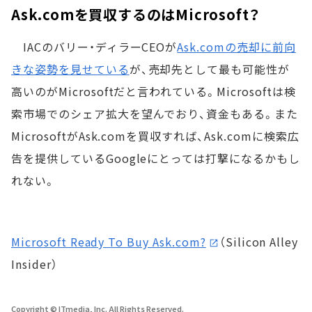
Ask.comを買収するのはMicrosoft？
IACのバリー・ディラーCEOが
Ask.comの売却に前向
きな姿勢を見せている
が、売却先として最も可能性が
高いのがMicrosoftだと言われている。Microsoftは検
索市場でのシェア拡大を望んでおり、資金もある。また
MicrosoftがAsk.comを買収すれば、Ask.comに検索広
告を提供しているGoogleにとっては打撃になるかもし
れない。
Microsoft Ready To Buy Ask.com?
（Silicon Alley
Insider）
Copyright © ITmedia, Inc. All Rights Reserved.