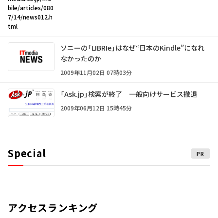
bile/articles/080
7/14/news012.h
tml
ソニーの「LIBRIe」はなぜ“日本のKindle”になれ
なかったのか
2009年11月02日 07時03分
「Ask.jp」検索が終了 一般向けサービス撤退
2009年06月12日 15時45分
Special
PR
アクセスランキング