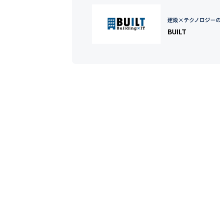
建設×テクノロジー
BUILT