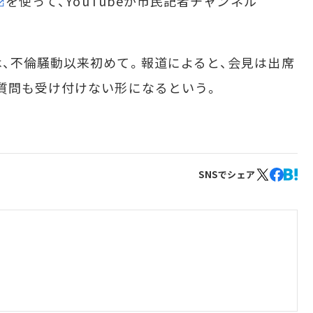
を使って、YouTubeが市民記者チャンネル
、不倫騒動以来初めて。報道によると、会見は出席
質問も受け付けない形になるという。
SNSでシェア