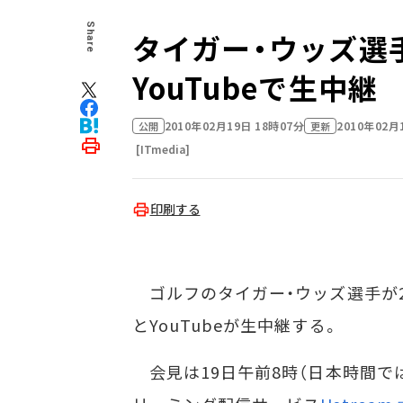
Share
タイガー・ウッズ選手
YouTubeで生中継
2010年02月19日 18時07分
2010年02月
公開
更新
[ITmedia]
印刷する
ゴルフのタイガー・ウッズ選手が2月
とYouTubeが生中継する。
会見は19日午前8時（日本時間では