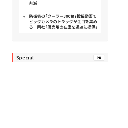
削減
防衛省の「クーラー300台」投稿動画で
ビックカメラのトラックが注目を集め
る 同社「販売用の在庫を迅速に提供」
Special
PR