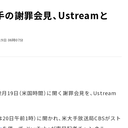
の謝罪会見、Ustreamと
19日 06時07分
19日（米国時間）に開く謝罪会見を、Ustream
20日午前1時）に開かれ、米大手放送局CBSがスト