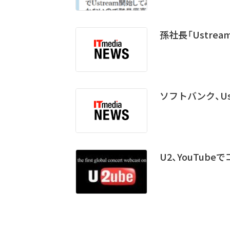
孫社長「Ustrea
ソフトバンク、Us
U2、YouTu