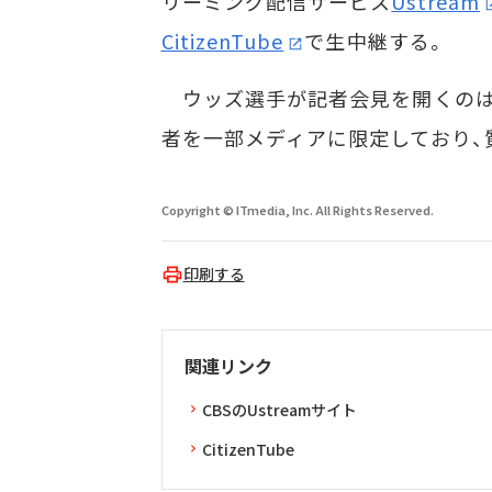
リーミング配信サービス
Ustream
CitizenTube
で生中継する。
ウッズ選手が記者会見を開くのは
者を一部メディアに限定しており、
Copyright © ITmedia, Inc. All Rights Reserved.
印刷する
関連リンク
CBSのUstreamサイト
CitizenTube