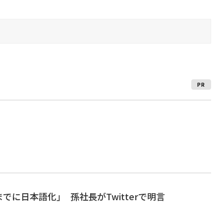
PR
5月までに日本語化」 孫社長がTwitterで明言