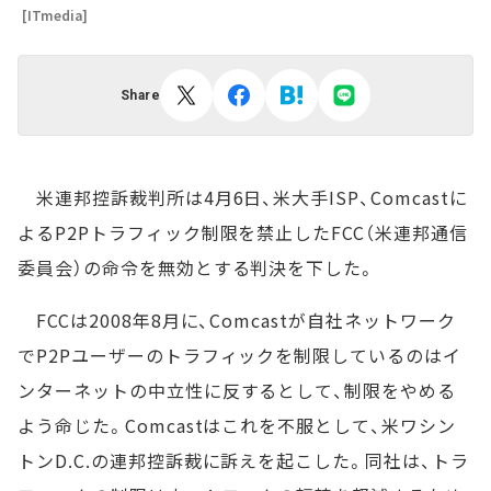
[ITmedia]
Share
米連邦控訴裁判所は4月6日、米大手ISP、Comcastに
よるP2Pトラフィック制限を禁止したFCC（米連邦通信
委員会）の命令を無効とする判決を下した。
FCCは2008年8月に、Comcastが自社ネットワーク
でP2Pユーザーのトラフィックを制限しているのはイ
ンターネットの中立性に反するとして、制限をやめる
よう命じた。Comcastはこれを不服として、米ワシン
トンD.C.の連邦控訴裁に訴えを起こした。同社は、トラ