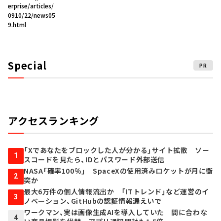
erprise/articles/
0910/22/news05
9.html
Special
PR
アクセスランキング
「Xであなたをブロックした人が分かる」サイト拡散 ソー
1
スコードを見たら、IDとパスワード外部送信
NASA「確率100％」 SpaceXの使用済みロケットが月に衝
2
突か
最大6万件の個人情報流出か 「ITトレンド」など運営のイ
3
ノベーション、GitHubの認証情報漏えいで
ワークマン、実は画像生成AIを導入していた 間に合わな
4