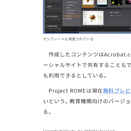
テンプレートも用意されている
作成したコンテンツはAcrobat.com、
ーシャルサイトで共有することもでき
も利用できるとしている。
Project ROMEは現在
無料プレビ
いという。教育機関向けのバージョン「Pro
る。
Copyright © ITmedia, Inc. All Rights Reserved.