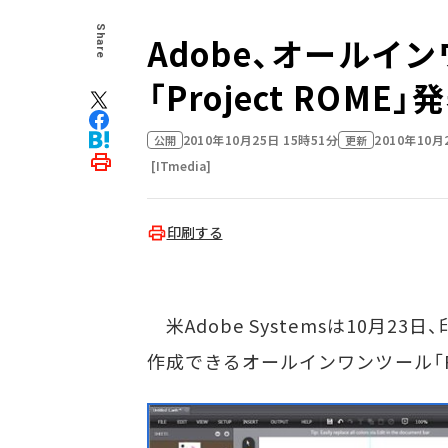
Share
Adobe、オール
「Project ROME」
2010年10月25日 15時51分
2010年10月
公開
更新
[ITmedia]
印刷する
米Adobe Systemsは10月
作成できるオールインワンツール「Pro