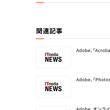
関連記事
Adobe、「Acrob
Adobe、「Pho
Adobe、オンラ