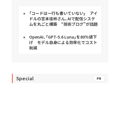
「コードは一行も書いていない」 アイ
ドルの宮本佳林さん、AIで配信システ
ムを丸ごと構築 “技術ブログ”が話題
OpenAI、「GPT-5.6 Luna」を80％値下
げ モデル自身による効率化でコスト
削減
Special
PR