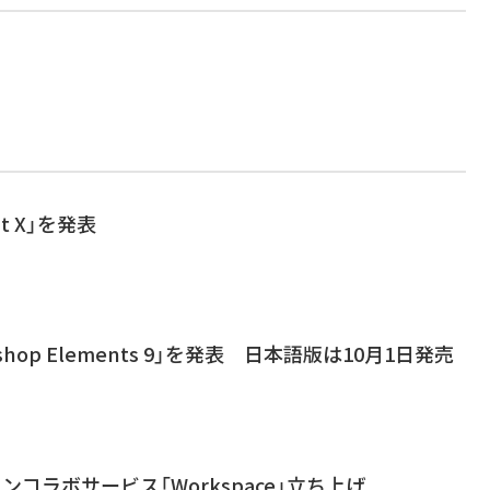
at X」を発表
toshop Elements 9」を発表 日本語版は10月1日発売
インコラボサービス「Workspace」立ち上げ