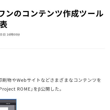
インワンのコンテンツ作成ツール
発表
25日 16時00分
23日、印刷物やWebサイトなどさまざまなコンテンツを
ject ROME」をβ公開した。