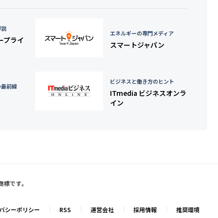
詳説
エネルギーの専門メディア
タープライ
スマートジャパン
ビジネスと働き方のヒント
の最前線
ITmedia ビジネスオンラ
イン
録商標です。
バシーポリシー
RSS
運営会社
採用情報
推奨環境