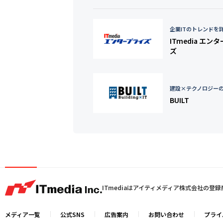
企業ITのトレンドを
ITmedia エン
ズ
建設×テクノロジー
BUILT
ITmediaはアイティメディア株式会社の登
メディア一覧
公式SNS
広告案内
お問い合わせ
プライ