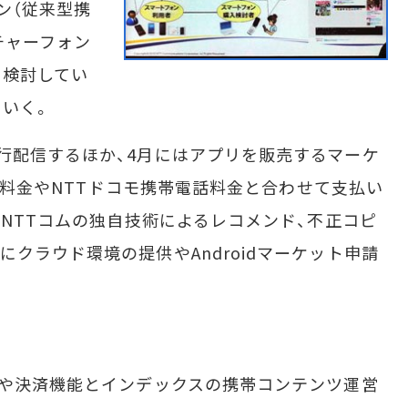
ン（従来型携
チャーフォン
を検討してい
いく。
行配信するほか、4月にはアプリを販売するマーケ
CN」料金やNTTドコモ携帯電話料金と合わせて支払い
、NTTコムの独自技術によるレコメンド、不正コピ
クラウド環境の提供やAndroidマーケット申請
術や決済機能とインデックスの携帯コンテンツ運営