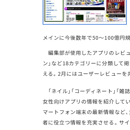
メインに今後数年で50～100億円
編集部が使用したアプリのレビュー
ン」など18カテゴリーに分類して掲
える。2月にはユーザーレビューを
「ネイル」「コーディネート」「雑誌
女性向けアプリの情報を紹介してい
マートフォン端末の最新情報など、
者に役立つ情報を充実させる。サイ