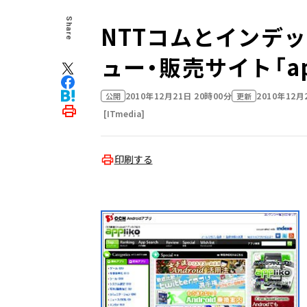
Share
NTTコムとインデッ
ュー・販売サイト「ap
2010年12月21日 20時00分
2010年12月
公開
更新
[ITmedia]
印刷する