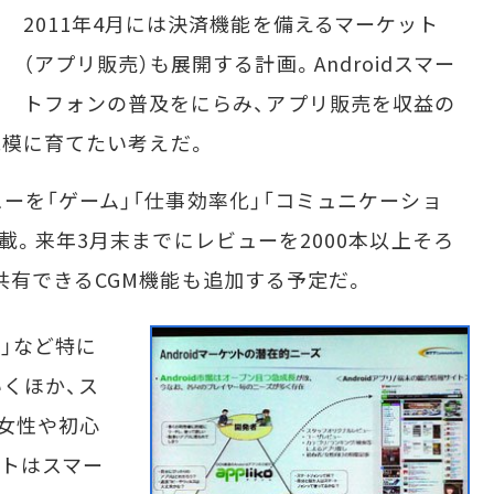
2011年4月には決済機能を備えるマーケット
（アプリ販売）も展開する計画。Androidスマー
トフォンの普及をにらみ、アプリ販売を収益の
規模に育てたい考えだ。
を「ゲーム」「仕事効率化」「コミュニケーショ
載。来年3月末までにレビューを2000本以上そろ
共有できるCGM機能も追加する予定だ。
」など特に
くほか、ス
女性や初心
トはスマー