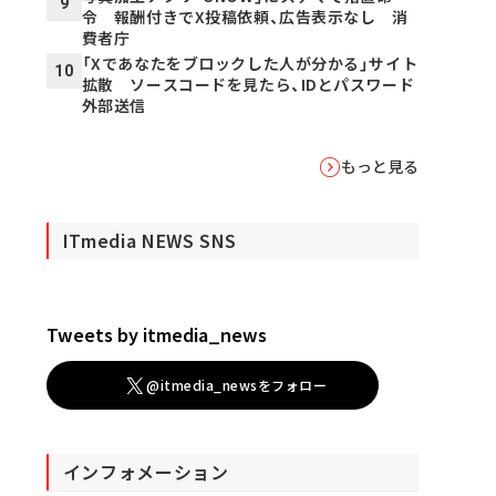
9
令 報酬付きでX投稿依頼、広告表示なし 消
費者庁
「Xであなたをブロックした人が分かる」サイト
10
拡散 ソースコードを見たら、IDとパスワード
外部送信
もっと見る
ITmedia NEWS SNS
Tweets by itmedia_news
@itmedia_newsをフォロー
インフォメーション