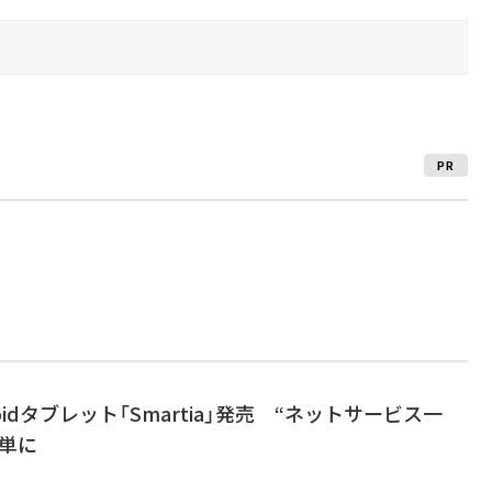
PR
droidタブレット「Smartia」発売 “ネットサービス一
単に