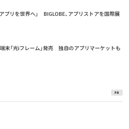
idアプリを世界へ」 BIGLOBE、アプリストアを国際展
oid端末「光iフレーム」発売 独自のアプリマーケットも
PR