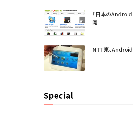
「日本のAndro
開
NTT東、Andr
Special