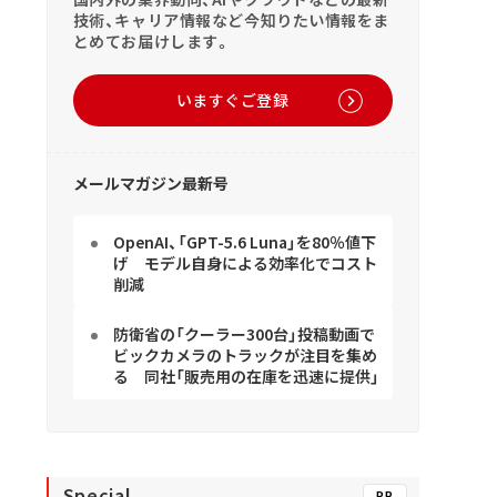
技術、キャリア情報など今知りたい情報をま
とめてお届けします。
いますぐご登録
メールマガジン最新号
OpenAI、「GPT-5.6 Luna」を80％値下
げ モデル自身による効率化でコスト
削減
防衛省の「クーラー300台」投稿動画で
ビックカメラのトラックが注目を集め
る 同社「販売用の在庫を迅速に提供」
Special
PR