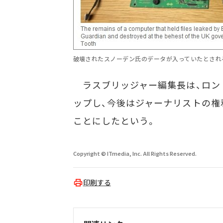
破壊されたスノーデン氏のデータが入っていたとされるP
ラスブリッジャー編集長は、ロン
ップし、今後はジャーナリストの権
ことにしたという。
Copyright © ITmedia, Inc. All Rights Reserved.
印刷する