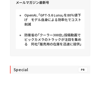
メールマガジン最新号
OpenAI、「GPT-5.6 Luna」を80％値下
げ モデル自身による効率化でコスト
削減
防衛省の「クーラー300台」投稿動画で
ビックカメラのトラックが注目を集め
る 同社「販売用の在庫を迅速に提供」
Special
PR