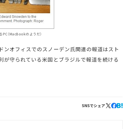
C（MacBookのようだ）
ドンオフィスでのスノーデン氏関連の報道はスト
利が守られている米国とブラジルで報道を続ける
SNSでシェア