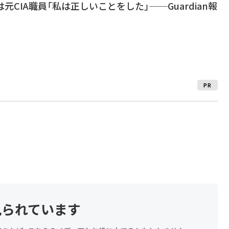
は元CIA職員「私は正しいことをした」──Guardian報
PR
見られています