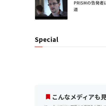
PRISMの告発者
道
Special
こんなメディアも