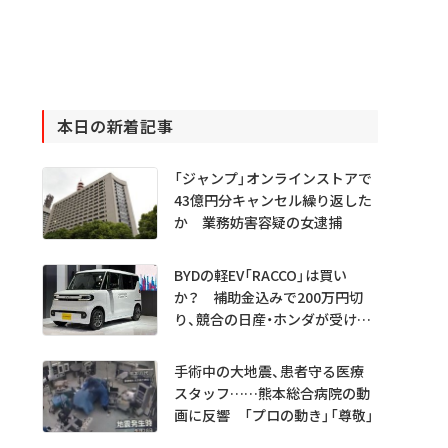
本日の新着記事
「ジャンプ」オンラインストアで
43億円分キャンセル繰り返した
か 業務妨害容疑の女逮捕
BYDの軽EV「RACCO」は買い
か？ 補助金込みで200万円切
り、競合の日産・ホンダが受ける
衝撃
手術中の大地震、患者守る医療
スタッフ……熊本総合病院の動
画に反響 「プロの動き」「尊敬」