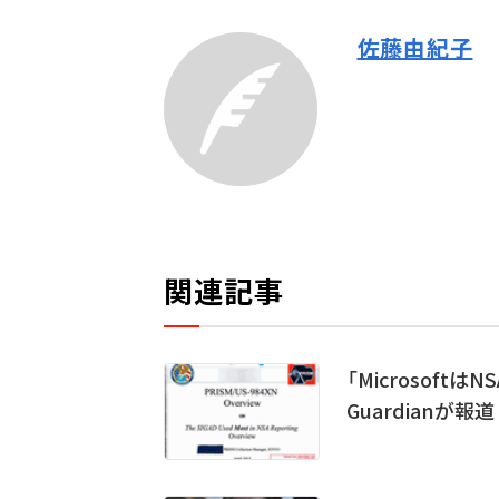
佐藤由紀子
関連記事
「Microsoft
Guardianが報道