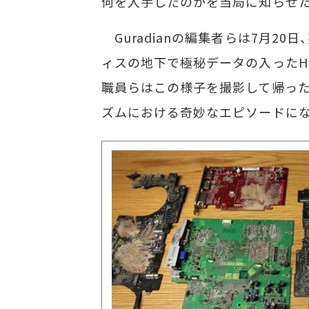
何を入手したのかを当局に知らせた
Guradianの編集者らは7月2
ィスの地下で極秘データの入ったH
職員らはこの様子を撮影して帰った。
ズムにおける奇妙なエピソードにな