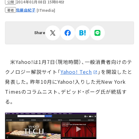
2014年01月08日 15時04分
公開
佐藤由紀子
[ITmedia]
著者
Share
米Yahoo!は1月7日（現地時間）、一般消費者向けのテ
クノロジー解説サイト「
Yahoo! Tech
」を開設したと
発表した。昨年10月にYahoo!入りした元New York
Timesのコラムニスト、デビッド・ポーグ氏が統括す
る。