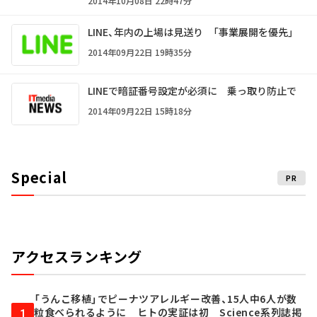
2014年10月08日 22時47分
LINE、年内の上場は見送り 「事業展開を優先」
2014年09月22日 19時35分
LINEで暗証番号設定が必須に 乗っ取り防止で
2014年09月22日 15時18分
Special
PR
アクセスランキング
「うんこ移植」でピーナツアレルギー改善、15人中6人が数
粒食べられるように ヒトの実証は初 Science系列誌掲
1