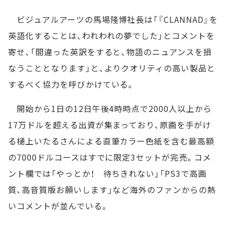
ビジュアルアーツの馬場隆博社長は「『CLANNAD』を
英語化することは、われわれの夢でした」とコメントを
寄せ、「間違った英訳をすると、物語のニュアンスを損
なうこととなります」と、よりクオリティの高い製品と
するべく協力を呼びかけている。
開始から1日の12日午後4時時点で2000人以上から
17万ドルを超える出資が集まっており、原画を手がけ
る樋上いたるさんによる直筆カラー色紙を含む最高額
の7000ドルコースはすでに限定3セットが完売。コメ
ント欄では「やっとか！ 待ちきれない」「PS3で高画
質、高音質版お願いします」など海外のファンからの熱
いコメントが並んでいる。