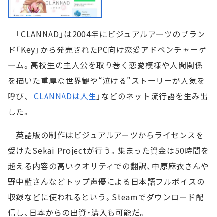
「CLANNAD」は2004年にビジュアルアーツのブラン
ド「Key」から発売されたPC向け恋愛アドベンチャーゲ
ーム。高校生の主人公を取り巻く恋愛模様や人間関係
を描いた重厚な世界観や“泣ける”ストーリーが人気を
呼び、「
CLANNADは人生
」などのネット流行語を生み出
した。
英語版の制作はビジュアルアーツからライセンスを
受けたSekai Projectが行う。集まった資金は50時間を
超える内容の高いクオリティでの翻訳、中原麻衣さんや
野中藍さんなどトップ声優による日本語フルボイスの
収録などに使われるという。Steamでダウンロード配
信し、日本からの出資・購入も可能だ。