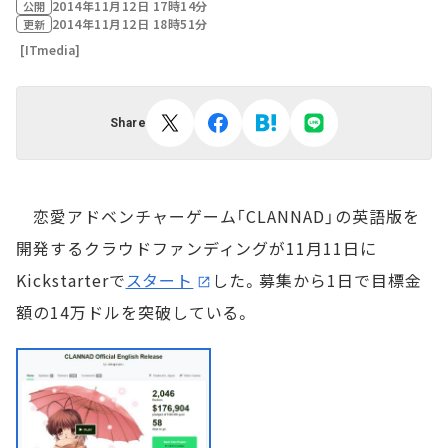
2014年11月12日 17時14分
公開
2014年11月12日 18時51分
更新
[ITmedia]
Share
恋愛アドベンチャーゲーム「CLANNAD」の英語版を
開発するクラウドファンディングが11月11日に
Kickstarterで
スタート
した。募集から1日で目標金
額の14万ドルを突破している。