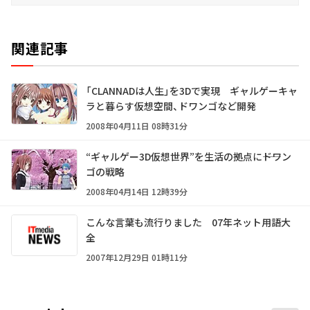
関連記事
「CLANNADは人生」を3Dで実現 ギャルゲーキャ
ラと暮らす仮想空間、ドワンゴなど開発
2008年04月11日 08時31分
“ギャルゲー3D仮想世界”を生活の拠点に――ドワン
ゴの戦略
2008年04月14日 12時39分
こんな言葉も流行りました 07年ネット用語大
全
2007年12月29日 01時11分