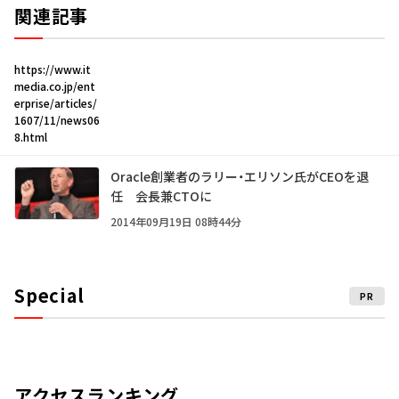
関連記事
https://www.it
media.co.jp/ent
erprise/articles/
1607/11/news06
8.html
Oracle創業者のラリー・エリソン氏がCEOを退
任 会長兼CTOに
2014年09月19日 08時44分
Special
PR
アクセスランキング