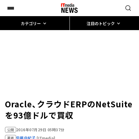
カテゴリー
注目のトピック
Oracle、クラウドERPのNetSuite
を93億ドルで買収
2016年07月29日 05時37分
公開
佐藤由紀子
[ITmedia]
著者