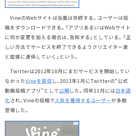
VineのWebサイトは当面は存続する。ユーザーは投
稿をダウンロードできる。「アプリあるいはWebサイト
に何か変更を加える場合は、告知する」としている。「正
しい方法でサービスを終了できるようクリエイター達
と密接に連係していく」という。
Twitterは2012年10月にまだサービスを開始してい
なかった
Vineを買収
し、2013年1月にTwitterの“公式
動画投稿アプリ”として
公開
した。同年11月には
日本語
化
され、Vineの投稿で
人気を獲得するユーザー
が多数
登場した。