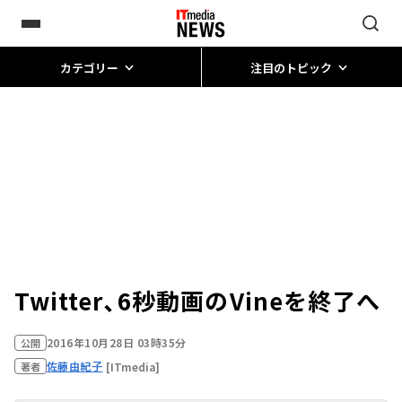
カテゴリー
注目のトピック
Twitter、6秒動画のVineを終了へ
2016年10月28日 03時35分
公開
佐藤由紀子
[ITmedia]
著者