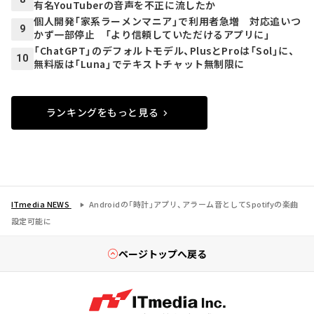
有名YouTuberの音声を不正に流したか
個人開発「家系ラーメンマニア」で利用者急増 対応追いつ
9
かず一部停止 「より信頼していただけるアプリに」
「ChatGPT」のデフォルトモデル、PlusとProは「Sol」に、
10
無料版は「Luna」でテキストチャット無制限に
ランキングをもっと見る
ITmedia NEWS
Androidの「時計」アプリ、アラーム音としてSpotifyの楽曲
設定可能に
ページトップへ戻る