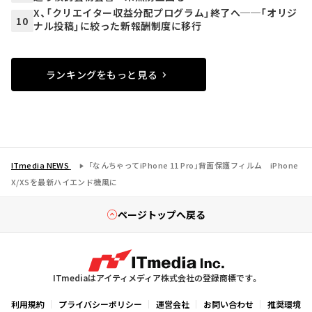
X、「クリエイター収益分配プログラム」終了へ──「オリジ
10
ナル投稿」に絞った新報酬制度に移行
ランキングをもっと見る
ITmedia NEWS
「なんちゃってiPhone 11 Pro」背面保護フィルム iPhone
X/XSを最新ハイエンド機風に
ページトップへ戻る
ITmediaはアイティメディア株式会社の登録商標です。
利用規約
プライバシーポリシー
運営会社
お問い合わせ
推奨環境