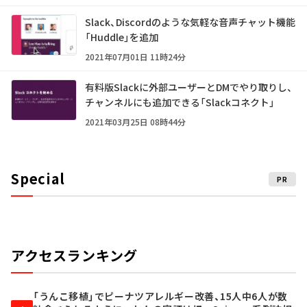
Slack、Discordのような気軽な音声チャット機能
「Huddle」を追加
2021年07月01日 11時24分
有料版Slackに外部ユーザーとDMでやり取りし、
チャンネルにも追加できる「Slackコネクト」
2021年03月25日 08時44分
Special
PR
アクセスランキング
「うんこ移植」でピーナツアレルギー改善、15人中6人が数