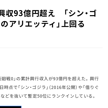
興収93億円超え 「シン・ゴ
しのアリエッティ」上回る
廻戦0」の累計興行収入が93億円を超えた。興行
時点で「シン・ゴジラ」（2016年公開）や「借りぐ
開）などを抜いて暫定50位にランクインしている。