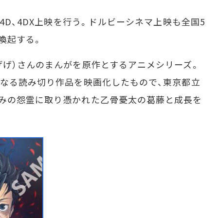
4D、4DX上映を行う。ドルビーシネマ上映も全国5
喚起する。
げ）さんのまんがを原作とするアニメシリーズ。
となる読み切り作品を映画化したもので、東京都立
じみの怨霊に取り憑かれた乙骨憂太の葛藤と成長を