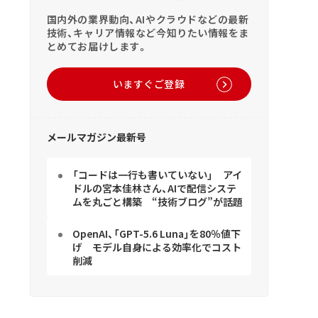
国内外の業界動向、AIやクラウドなどの最新
技術、キャリア情報など今知りたい情報をま
とめてお届けします。
いますぐご登録
メールマガジン最新号
「コードは一行も書いていない」 アイ
ドルの宮本佳林さん、AIで配信システ
ムを丸ごと構築 “技術ブログ”が話題
OpenAI、「GPT-5.6 Luna」を80％値下
げ モデル自身による効率化でコスト
削減