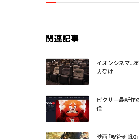
関連記事
イオンシネマ、
大受け
ピクサー最新作
信
映画「呪術廻戦0