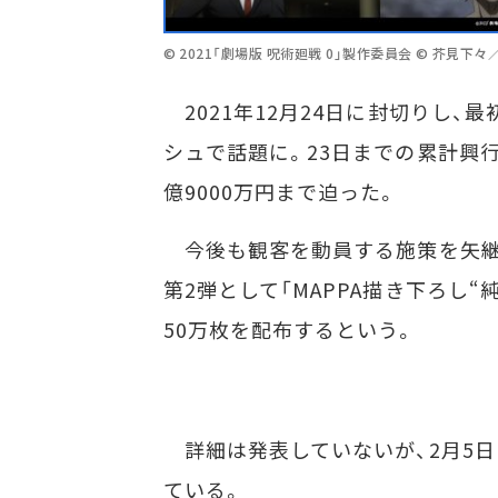
© 2021「劇場版 呪術廻戦 0」製作委員会 © 芥見下
2021年12月24日に封切りし、
シュで話題に。23日までの累計興行
億9000万円まで迫った。
今後も観客を動員する施策を矢継
第2弾として「MAPPA描き下ろし
50万枚を配布するという。
詳細は発表していないが、2月5日
ている。