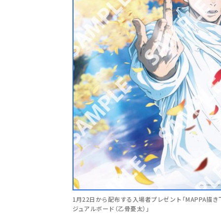
1月22日から配布する入場者プレゼント「MAPPA描き
ジュアルボード（乙骨憂太）」