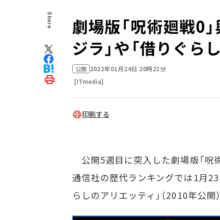
Share
劇場版「呪術廻戦0」
ジラ」や「借りぐら
2022年01月24日 20時21分
公開
[ITmedia]
印刷する
公開5週目に突入した劇場版「呪術
通信社の歴代ランキングでは1月23日
らしのアリエッティ」（2010年公