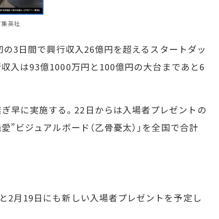
々／集英社
最初の3日間で興行収入26億円を超えるスタートダッ
収入は93億1000万円と100億円の大台まであと6
ぎ早に実施する。22日からは入場者プレゼントの
“純愛”ビジュアルボード（乙骨憂太）」を全国で合計
と2月19日にも新しい入場者プレゼントを予定し