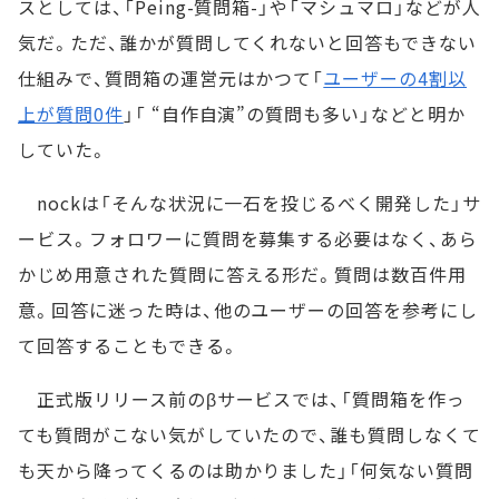
スとしては、「Peing-質問箱-」や「マシュマロ」などが人
気だ。ただ、誰かが質問してくれないと回答もできない
仕組みで、質問箱の運営元はかつて「
ユーザーの4割以
上が質問0件
」「 “自作自演”の質問も多い」などと明か
していた。
nockは「そんな状況に一石を投じるべく開発した」サ
ービス。フォロワーに質問を募集する必要はなく、あら
かじめ用意された質問に答える形だ。質問は数百件用
意。回答に迷った時は、他のユーザーの回答を参考にし
て回答することもできる。
正式版リリース前のβサービスでは、「質問箱を作っ
ても質問がこない気がしていたので、誰も質問しなくて
も天から降ってくるのは助かりました」「何気ない質問