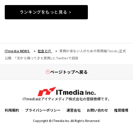
ランキングをもっと見る
ITmedia NEWS
社会とIT
質問が来ない人のための質問箱「nock」正式
公開 「天から降ってきた質問」にTwitterで回答
ページトップへ戻る
ITmediaはアイティメディア株式会社の登録商標です。
利用規約
プライバシーポリシー
運営会社
お問い合わせ
推奨環境
Copyright © ITmedia Inc. All Rights Reserved.