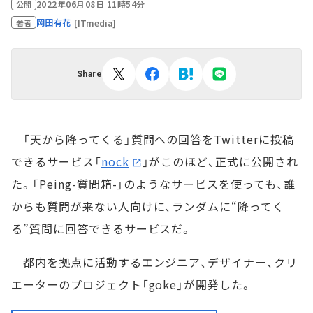
2022年06月08日 11時54分
公開
岡田有花
[ITmedia]
著者
Share
「天から降ってくる」質問への回答をTwitterに投稿
できるサービス「
nock
」がこのほど、正式に公開され
た。「Peing-質問箱-」のようなサービスを使っても、誰
からも質問が来ない人向けに、ランダムに“降ってく
る”質問に回答できるサービスだ。
都内を拠点に活動するエンジニア、デザイナー、クリ
エーターのプロジェクト「goke」が開発した。