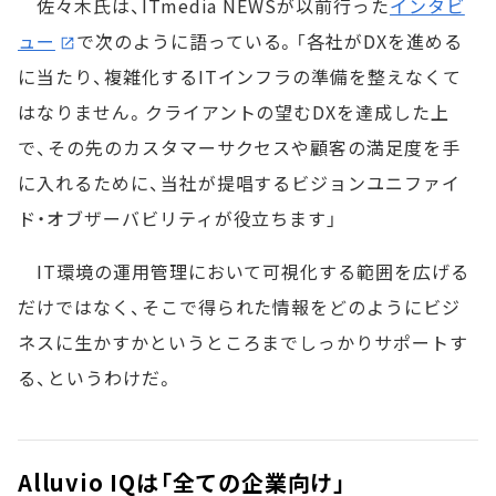
佐々木氏は、ITmedia NEWSが以前行った
インタビ
ュー
で次のように語っている。「各社がDXを進める
に当たり、複雑化するITインフラの準備を整えなくて
はなりません。クライアントの望むDXを達成した上
で、その先のカスタマーサクセスや顧客の満足度を手
に入れるために、当社が提唱するビジョンユニファイ
ド・オブザーバビリティが役立ちます」
IT環境の運用管理において可視化する範囲を広げる
だけではなく、そこで得られた情報をどのようにビジ
ネスに生かすかというところまでしっかりサポートす
る、というわけだ。
Alluvio IQは「全ての企業向け」