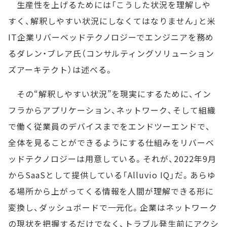
生産性を上げるためには「こうした状況を理解しや
すく、解釈しやすい状況にしなくてはなりません」と米
IT企業リバーベッドテクノロジーでエンジニアを務め
るダレン・ブレア氏（コンサルティングソリューション
ズアーキテクト）は述べる。
その“解釈しやすい状況”を現実にするために、イン
フラからアプリケーション、ネットワーク、そして組織
で働く従業員のデバイスまでをエンドツーエンドで、
全体を見ることができるようにする仕組みをリバーベ
ッドテクノロジーは用意している。それが、2022年9月
からSaaSとして提供している「Alluvio IQ」だ。あらゆ
る場所から上がってくる情報を人間が理解できる形に
変換し、ダッシュボードで一元化。企業はネットワーク
の現状を把握するだけでなく、トラブル発生前にアクシ