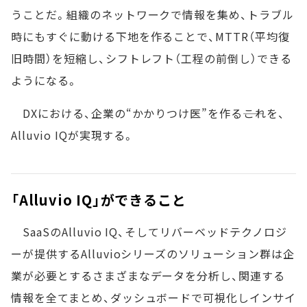
うことだ。組織のネットワークで情報を集め、トラブル
時にもすぐに動ける下地を作ることで、MTTR（平均復
旧時間）を短縮し、シフトレフト（工程の前倒し）できる
ようになる。
DXにおける、企業の“かかりつけ医”を作る――これを、
Alluvio IQが実現する。
「Alluvio IQ」ができること
SaaSのAlluvio IQ、そしてリバーベッドテクノロジ
ーが提供するAlluvioシリーズのソリューション群は企
業が必要とするさまざまなデータを分析し、関連する
情報を全てまとめ、ダッシュボードで可視化しインサイ