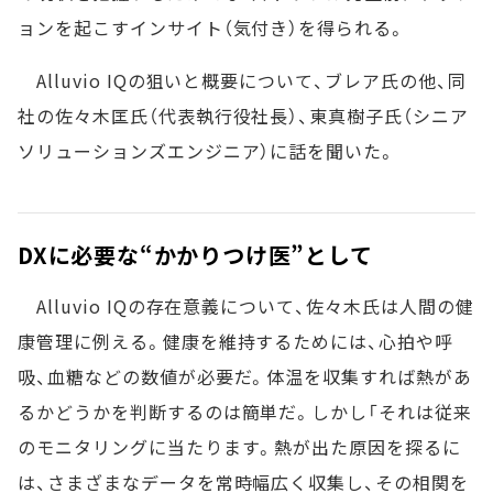
ョンを起こすインサイト（気付き）を得られる。
Alluvio IQの狙いと概要について、ブレア氏の他、同
社の佐々木匡氏（代表執行役社長）、東真樹子氏（シニア
ソリューションズエンジニア）に話を聞いた。
DXに必要な“かかりつけ医”として
Alluvio IQの存在意義について、佐々木氏は人間の健
康管理に例える。健康を維持するためには、心拍や呼
吸、血糖などの数値が必要だ。体温を収集すれば熱があ
るかどうかを判断するのは簡単だ。しかし「それは従来
のモニタリングに当たります。熱が出た原因を探るに
は、さまざまなデータを常時幅広く収集し、その相関を