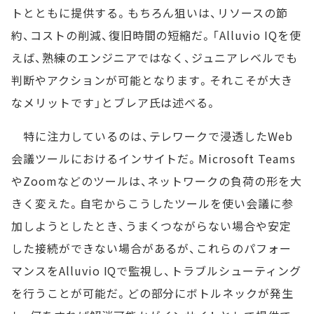
トとともに提供する。もちろん狙いは、リソースの節
約、コストの削減、復旧時間の短縮だ。「Alluvio IQを使
えば、熟練のエンジニアではなく、ジュニアレベルでも
判断やアクションが可能となります。それこそが大き
なメリットです」とブレア氏は述べる。
特に注力しているのは、テレワークで浸透したWeb
会議ツールにおけるインサイトだ。Microsoft Teams
やZoomなどのツールは、ネットワークの負荷の形を大
きく変えた。自宅からこうしたツールを使い会議に参
加しようとしたとき、うまくつながらない場合や安定
した接続ができない場合があるが、これらのパフォー
マンスをAlluvio IQで監視し、トラブルシューティング
を行うことが可能だ。どの部分にボトルネックが発生