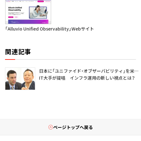
「Alluvio Unified Observability」Webサイト
関連記事
日本に「ユニファイド・オブザーバビリティ」を――米
IT大手が提唱 インフラ運用の新しい視点とは？
ページトップへ戻る