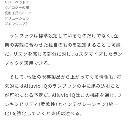
リバーベッドテ
クノロジーの東
真樹子氏（シニア
ソリューション
ズエンジニア）
ランブックは標準設定しているものだけでなく、企
業の実態に合わせた独自のものを設定することも可能
だ。リスクを感じる部分に対し、カスタマイズしたラン
ブックを適用できる。
そして、他社の既存製品から上がってくる情報も、将
来的にはAlluvio IQのランブックの中に組み込むこと
が可能になる予定だ。Alluvio IQはこの機能を通じ、フ
レキシビリティ（柔軟性）とインテグレーション（統一
化）を強化していくと東氏は述べる。