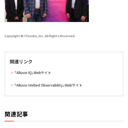
Copyright © ITmedia, Inc. All Rights Reserved.
関連リンク
「Alluvio IQ」Webサイト
「Alluvio Unified Observability」Webサイト
関連記事