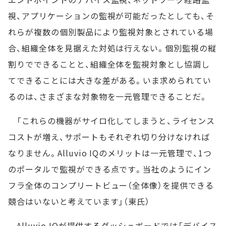
視、アプリケーションの監視が可能だったとしても、そ
れらが複数の個別製品により監視対象とされている場
合、組織全体を見据えた対処は行えない。個別監視の縦
割りでできることと、組織全体を監視対象とし協調し
てできることには大きな差がある。いま求められてい
るのは、さまざまな対象物を一元管理できることだ。
「これらの機器がサイロ化してしまうと、ライセンス
コストが増え、サポートもそれぞれ切り分けなければ
なりません。Alluvio IQのメリットは一元管理で、1つ
のポータルで監視ができる点です。当社のようにイン
フラ全体のコンプリートビュー（全体像）を提供できる
競合はいないと考えています」（東氏）
Alluvio IQが提供するダッシュボードでは「デバイス