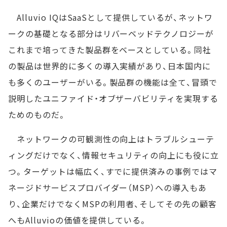
Alluvio IQはSaaSとして提供しているが、ネットワ
ークの基礎となる部分はリバーベッドテクノロジーが
これまで培ってきた製品群をベースとしている。同社
の製品は世界的に多くの導入実績があり、日本国内に
も多くのユーザーがいる。製品群の機能は全て、冒頭で
説明したユニファイド・オブザーバビリティを実現する
ためのものだ。
ネットワークの可観測性の向上はトラブルシューテ
ィングだけでなく、情報セキュリティの向上にも役に立
つ。ターゲットは幅広く、すでに提供済みの事例ではマ
ネージドサービスプロバイダー（MSP）への導入もあ
り、企業だけでなくMSPの利用者、そしてその先の顧客
へもAlluvioの価値を提供している。