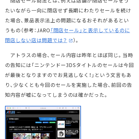
閉店セール商法とは、例えば店舗が閉店セールをう
たいながら一向に閉店せず長期にわたりセールを続け
た場合、景品表示法上の問題になるおそれがあるとい
うもの（参考：JARO
「閉店セール」と表示しているのに
閉店しない店は問題では？
）。
アトラスの場合、セール内容は昨年とほぼ同じ。当時
の告知には「ニンテンドー3DSタイトルのセールは今回
が最後となりますのでお見逃しなく！」という文言もあ
り、少なくとも今回のセールを実施した場合、前回の告
知内容が嘘になってしまうのは確かだった。