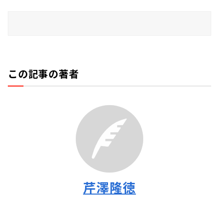
この記事の著者
芹澤隆徳