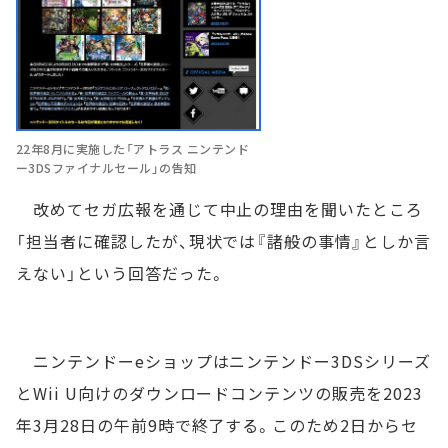
22年8月に実施した「アトラス ニンテンド
ー3DSファイナルセール」の告知
改めてセガ広報を通じて中止の理由を聞いたところ
「担当者に確認したが、現状では『諸般の事情』としか言
えない」という回答だった。
ニンテンドーeショップはニンテンドー3DSシリーズ
とWii U向けのダウンロードコンテンツの販売を2023
年3月28日の午前9時で終了する。このため2日からセ