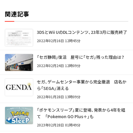
関連記事
3DSとWii UのDLコンテンツ、23年3月に販売終了
2022年02月16日 12時45分
「セガ静岡」復活 屋号に「セガ」残った理由は？
2022年02月24日 12時09分
セガ、ゲームセンター事業から完全撤退 店名か
ら「SEGA」消える
2022年01月28日 13時09分
「ポケモンスリープ」夏に登場、発表から4年を経
て 「Pokemon GO Plus＋」も
2023年02月28日 01時49分