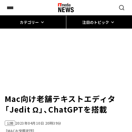
カテゴリー
注目のトピック
Mac向け老舗テキストエディタ
「Jedit Ω」、ChatGPTを搭載
2023年04月10日 20時39分
公開
[MACお宝鑑定団]