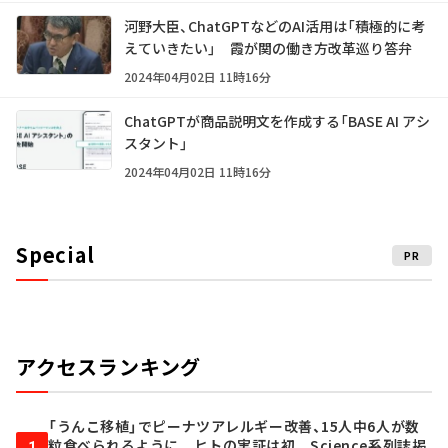
河野大臣、ChatGPTなどのAI活用は「積極的に考
えていきたい」 霞が関の働き方改革巡り答弁
2024年04月02日 11時16分
ChatGPTが商品説明文を作成する「BASE AI アシ
スタント」
2024年04月02日 11時16分
Special
PR
アクセスランキング
「うんこ移植」でピーナツアレルギー改善、15人中6人が数
粒食べられるように ヒトの実証は初 Science系列誌掲
1